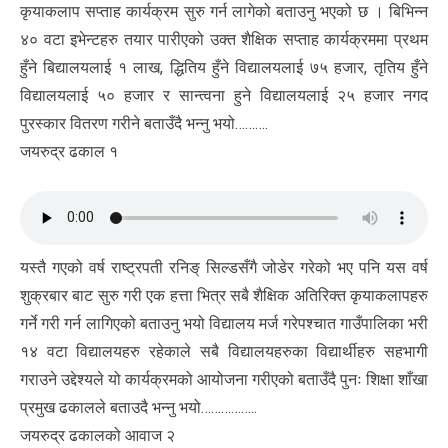
कृयाकलाप सप्ताह कार्यक्रम सुरु गर्न लागेको बताउनु भएको छ । बिभिन्न
४० वटा इभेन्टहरु तयार पारीएको उक्त शैक्षिक सप्ताह कार्यक्रममा प्रथम
हुँने बिद्यालयलाई १ लाख, द्धितिय हुँने विद्यालयलाई ७५ हजार, तृतिय हुँने
विद्यालयलाई ५० हजार र सान्त्वना हुने विद्यालयलाई २५ हजार नगद
पुरस्कार वितरण गरीने बताउँदै भन्नु भयो……….
जयरुद्र ढकाल १
यस्तै गएको वर्ष राष्ट्रपती रनिङ् सिल्डसँगै जोडेर गरेको भए पनि यस वर्ष
शुक्रबार बाट सुरु गरी एक हत्ता भित्र सबै शैक्षिक अतिरिक्त कृयाकलापहरु
गर्ने गरी गर्न लागिएको बताउनु भयो विद्यालय मर्ज गरेपश्चात गाउँपालिका भरी
१४ वटा विद्यालयहरु रहेकाले सबै विद्यालयहरुका विद्यार्थीहरु सहभागी
गराउने उद्देश्यले यो कार्यक्रमको आयोजना गरीएको बताउँदै पुनः शिक्षा शाँखा
प्रमुख ढकालले बताउदै भन्नु भयो……………..
जयरुद्र ढकालको आवाज २