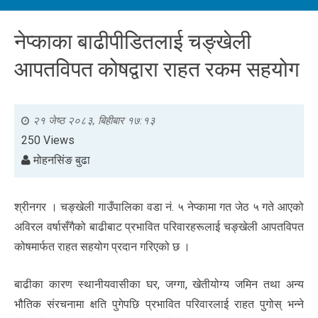
नेप्काका बाढीपीडितलाई चङ्खेली
आपतविपत कोषद्वारा राहत रकम सहयोग
२१ जेष्ठ २०८३, बिहीबार १७:१३
250 Views
मोहनसिंङ बुढा
श्रीनगर । चङ्खेली गाउँपालिका वडा नं. ५ नेप्कामा गत जेठ ५ गते आएको
अविरल वर्षासँगैको बाढीबाट प्रभावित परिवारहरूलाई चङ्खेली आपतविपत
कोषमार्फत राहत सहयोग प्रदान गरिएको छ ।
बाढीका कारण स्थानीयवासीका घर, जग्गा, खेतीयोग्य जमिन तथा अन्य
भौतिक संरचनामा क्षति पुगेपछि प्रभावित परिवारलाई राहत पुगोस् भन्ने