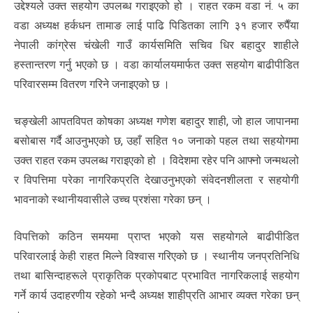
उद्देश्यले उक्त सहयोग उपलब्ध गराइएको हो । राहत रकम वडा नं. ५ का
वडा अध्यक्ष हर्कधन तामाङ लाई पाढि पिडितका लागि ३१ हजार रुपैँया
नेपाली कांग्रेस चंखेली गाउँ कार्यसमिति सचिव धिर बहादुर शाहीले
हस्तान्तरण गर्नु भएको छ । वडा कार्यालयमार्फत उक्त सहयोग बाढीपीडित
परिवारसम्म वितरण गरिने जनाइएको छ ।
चङ्खेली आपतविपत कोषका अध्यक्ष गणेश बहादुर शाही, जो हाल जापानमा
बसोबास गर्दै आउनुभएको छ, उहाँ सहित १० जनाको पहल तथा सहयोगमा
उक्त राहत रकम उपलब्ध गराइएको हो । विदेशमा रहेर पनि आफ्नो जन्मथलो
र विपत्तिमा परेका नागरिकप्रति देखाउनुभएको संवेदनशीलता र सहयोगी
भावनाको स्थानीयवासीले उच्च प्रशंसा गरेका छन् ।
विपत्तिको कठिन समयमा प्राप्त भएको यस सहयोगले बाढीपीडित
परिवारलाई केही राहत मिल्ने विश्वास गरिएको छ । स्थानीय जनप्रतिनिधि
तथा बासिन्दाहरूले प्राकृतिक प्रकोपबाट प्रभावित नागरिकलाई सहयोग
गर्ने कार्य उदाहरणीय रहेको भन्दै अध्यक्ष शाहीप्रति आभार व्यक्त गरेका छन्