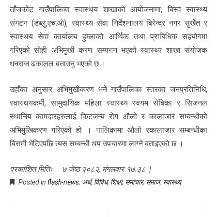
ताँजकोट गाउँपालिका स्वास्थय शाखाको आयोजनामा, बिस्व स्वास्थ्य
संगटन (डब्लु.एच.ओ), स्वास्थ्य सेवा निर्देशनालय बिरेन्द्र नगर सुर्खेत र
स्वास्थय सेवा कार्यालय हुम्लाको आर्थिक तथा प्राबिधिक सहयोगमा
गरिएको सोही अभिमुखी करण सम्पनन भएको स्वास्थ्य शाखा संयोजक
धनराज ढकालल बताउनु भएको छ ।
उहाँका अनुसार अभिमुखीकरण भने गाउँपालिका स्तरका जनप्रतिनिधि,
स्वास्थयकर्मी, सामुदायिक महिला स्वास्थ्य स्वयम सेबिका र सिजनल
स्थानिय कामदारहरुलाई किटजन्य रोग औलो र कालाजार सम्बन्धीको
अभिमुखिकरण गरिएको हो । पालिकामा औलो रकालाजार सम्बन्धीका
बिरामी भेटिएपछि त्यस सम्बन्धी थप उपचारमा लाग्ने बताइएको छ ।
प्रकाशित मितिः ७ जेष्ठ २०८२, मंगलवार १७:३८ |
Posted in
flash-news
,
अर्थ
,
विविध
,
शिक्षा
,
समाचार
,
समाज
,
स्वास्थ्य