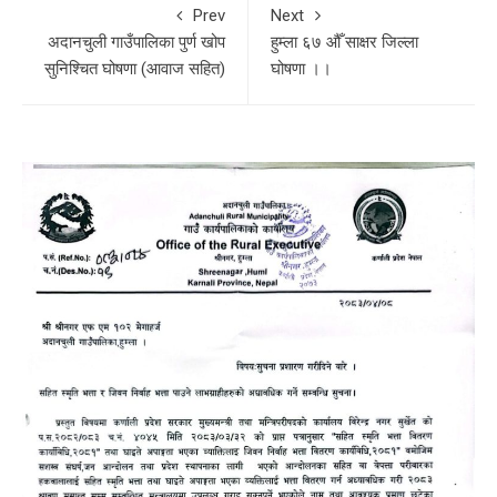
Prev
Next
अदानचुली गाउँपालिका पुर्ण खोप
हुम्ला ६७ औँ साक्षर जिल्ला
सुनिश्चित घोषणा (आवाज सहित)
घोषणा ।।