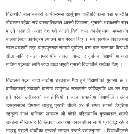
विद्यार्थीले बाल बचहरी कार्यक्रममा खार्पुनाथ गाउँपालिकामा वडा एकदेखि
पाँचसम्म रहेका सबै बालबालिकाले आफ्नो जिज्ञासा, गुनासो अध्यक्षसँग राख्न
पाउने भएकाले असार दश गते आउने निती तथा कार्यक्रममा अध्यक्षसँग
बालबालिका कार्यक्रम ल्याउन माग गरेका थिए । भने प्रत्येक विद्यालयमा
स्वास्थयकर्मी राख्न, पाठ्यपुस्तक समयमै पुर्याउन, वडा चार नल्लाका विद्यार्थी
सीता मावि र वडा नम्बर पाँच ताक्ला, बाम्टा र दुर्पाका विद्यार्थी मान्धारा
माविमा पढ्नका लागि जादा टाढा भएको गुनासो विद्यार्थीले राखेका थिए ।
विद्यालय पढ्न जादा बाटोमा डरत्रास पैदा हुने विद्यार्थीको गुनासो छ ।
बालिकालाई टाढाको बाटोमा खार्पुनाथ सडकसँग जोडिएपछि थप डर पैदा
हुने गरेको उनीहरुको भनाई थियो । बाल कचहरीमा विद्यार्थीले राखेका
डरत्रासका विषयमा याङ्चु प्रहरी चौकी २४ सै घण्टा आफ्नो डेयुटिमा
रहनुका साथै बालिका लगायत जो कोही महिलामाथि दुरव्यवहार भएको
खण्डमा मौखिक र लिखितका आधारमा कारबाहीका लागि प्रतिवद्ध रहेको
याङ्चु प्रहरी चौकीका इन्चार्ज रामदत्त पन्तले बताउनुभयो । विद्यार्थीहरुले