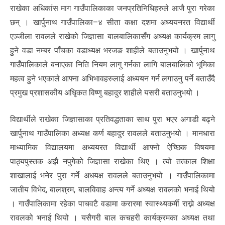
राखेका अधिकांस माग गाउँपालिकाका जनप्रतिनिधिहरुले आजै पुरा गरेका
छन् । खार्पुनाथ गाउँपालिका–४ सीता कक्षा दशमा अध्ययनरत विद्यार्थी
एञ्जीला रावलले राखेको जिज्ञासा बालबालिकासँग अध्यक्ष कार्यक्रम लागु
हुने वडा नम्बर पाँचका वडाध्यक्ष भरजङ शाहीले बताउनुभयो । खार्पुनाथ
गाउँपालिकाले बनाएका निति नियम लागु गर्नका लागि बालबालिको भूमिका
महत्व हुने भएकाले आफ्ना अभिभावहरुलाई अध्ययन गर्न लगाउनु पर्ने बताउँदै
प्रमुख प्रशासकीय अधिृकत विष्णु बहादुर शाहीले यसरी बताउनुभयो ।
विद्यार्थीले राखेका जिज्ञासाका प्रतिवद्धताका साथ पुरा भएर अगाडी बढ्ने
खार्पुनाथ गाउँपालिका अध्यक्ष कर्ण बहादुर रावलले बताउनुभयो । मानधारा
माध्यामिक विद्यालयमा अध्ययरत विद्यार्थी आफ्नो ऐच्छिक विषयमा
पाठ्यपुस्तक अझै नपुगेको जिज्ञासा राखेका थिए । त्यो तत्काल शिक्षा
शाखालाई भनेर पुरा गर्ने अधयक्ष रावलले बताउनुभयो । गाउँपालिकामा
जातीय विभेद, बालश्रम, बालविवाह अन्त्य गर्ने अध्यक्ष रावलको भनाई थियो
। गाउँपालिकामा रहेका पाचवटै वडामा करारमा स्वास्थ्यकर्मी राख्ने अध्यक्ष
रावलको भनाई थियो । यसैगरी बाल कचहरी कार्यक्रमका अध्यक्ष तथा