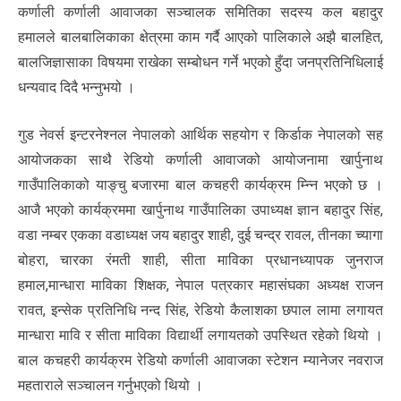
कर्णाली कर्णाली आवाजका सञ्चालक समितिका सदस्य कल बहादुर
हमालले बालबालिकाका क्षेत्रमा काम गर्दै आएको पालिकाले अझै बालहित,
बालजिज्ञासाका विषयमा राखेका सम्बोधन गर्ने भएको हुँदा जनप्रतिनिधिलाई
धन्यवाद दिदै भन्नुभयो ।
गुड नेवर्स इन्टरनेश्नल नेपालको आर्थिक सहयोग र किर्डाक नेपालको सह
आयोजकका साथै रेडियो कर्णाली आवाजको आयोजनामा खार्पुनाथ
गाउँपालिकाको याङ्चु बजारमा बाल कचहरी कार्यक्रम म्न्नि भएको छ ।
आजै भएको कार्यक्रममा खार्पुनाथ गाउँपालिका उपाध्यक्ष ज्ञान बहादुर सिंह,
वडा नम्बर एकका वडाध्यक्ष जय बहादुर शाही, दुई चन्द्र रावल, तीनका च्यागा
बोहरा, चारका रंमती शाही, सीता माविका प्रधानध्यापक जुनराज
हमाल,मान्धारा माविका शिक्षक, नेपाल पत्रकार महासंघका अध्यक्ष राजन
रावत, इन्सेक प्रतिनिधि नन्द सिंह, रेडियो कैलाशका छपाल लामा लगायत
मान्धारा मावि र सीता माविका विद्यार्थी लगायतको उपस्थित रहेको थियो ।
बाल कचहरी कार्यक्रम रेडियो कर्णाली आवाजका स्टेशन म्यानेजर नवराज
महताराले सञ्चालन गर्नुभएको थियो ।