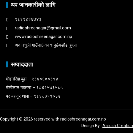
थप जानकारीकाे लागि
९८६९४२६७४३
radioshreenagar@gmail.com
www.radioshreenagar.com.np
अदानचुली गाउँपालिका १ पुछेमडाँडा हुम्ला
सम्वाददाता
माेहनसिह बुढा – ९८४०६००८१४
माेतीलाल महतारा – ९८४८५७३५८५
पर बहादुर थापा – ९८६८३११०३२
Copyright © 2026 reserved with radioshreenagar.com.np
Design By
|
Aarush Creation