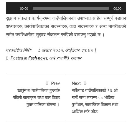
Audio
00:00
00:00
Player
सुझाब संकलन कार्यक्रममा गाउँपालिकाका उपाध्यक्ष सहित सम्पुर्ण वडाका
अध्यक्षहरु, कार्यपालिकाका सदस्यहरु, वडा सदस्यहरु र अन्य नागरीकको
समेत उपस्थितीमा सुझाब संकलन गरएिको बताउनु भएको छ ।
प्रकाशित मितिः ८ असार २०८२, आईतवार २१:४५ |
Posted in
flash-news
,
अर्थ
,
राजनीति
,
समाचार
Prev
Next
खार्पुनाथ गाउँपालिका हुम्लाकै
सर्केगाड गाउँपालिकाको १६ औ
पहिलो बालश्रम तथा बाल विवाह
गाउँ सभा सम्पन्न ः भौतिक
मुक्त पालिका घोषणा ।
पुर्भाधार, सामाजिक बिकास तथा
आर्थिक तर्फ जोड