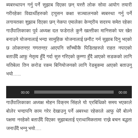
ब्यबस्थापन गर्नु पर्ने सुझाब दिएका छन् यस्तै लोक सोवा आयोग तयारी
गरीरहेका विद्यार्थीहरुको ट्युसन कक्षा सञ्चालनको ब्यबस्था गर्नु पर्ने
लगायतका शुझाब दिएका छन् नेकपा एमालेका केन्द्रीय सदस्य समेत रहेका
गाउँपालिकाका पुर्व अध्यक्ष दल फडेराले कुनै खल्तीका मानिसको घर खेत
बनाउने योजनालाई भन्दा सामुहिक योजनालाई छनौट गर्न सुझाब दिनु भएको
छ लोकतन्त्र गणतन्त्र आएपनि साँच्चीकै पिडितहरुले राहत नपाएको
बताउँदै आफु नेतृत्व हुँदै गर्दा सुरु गरिएको कुम्णा हुँदै आएको सडकको लागि
यतिबेला तिन करोड रकम बिनियोजनको लागि रेडबुकमा आएको बताउनु
भयो……..
Audio
00:00
00:00
Player
गाउँपालिकाका अध्यक्ष मोहन विक्रम सिंहले यो प्रबिधिको समय भएकाले
बोलेर भन्दापनि काम गरेर देखाउनु पर्ने अबस्था रहेकाले आफु धेरै बोल्ने
पक्षमा नरहेको बताउँदै दिएका सुझाबलाई प्राथामिकतामा राख्ने बचन बद्धता
जनाउँदै भन्नु भयो……