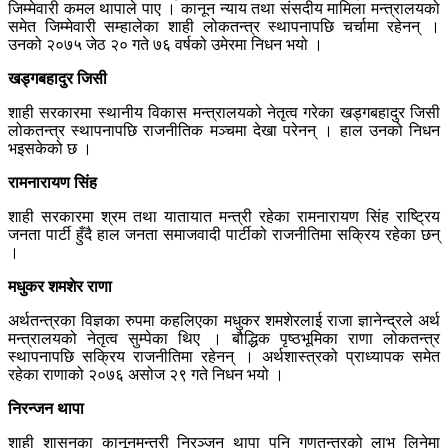
जिम्मेवारी कमल थापाले पाए । कानून न्याय तथा संसदीय मामिला मन्त्रालयको
समेत जिम्मेवारी सम्हालेका शाही लोकतन्त्र स्थापनापछि चर्चामा रहेनन् ।
उनको २०७५ जेठ २० गते ७६ वर्षको उमेरमा निधन भयो ।
खड्गबहादुर जिसी
शाही सरकारमा स्थानीय विकास मन्त्रालयको नेतृत्व गरेका खड्गबहादुर जिसी
लोकतन्त्र स्थापनापछि राजनीतिक मञ्चमा देखा परेनन् । हाल उनको निधन
भइसकेको छ ।
रामनारायण सिंह
शाही सरकारमा श्रम तथा यातायात मन्त्री रहेका रामनारायण सिंह राष्ट्रिय
जनता पार्टी हुँदै हाल जनता समाजवादी पार्टीको राजनीतिमा सक्रिय रहेका छन्
।
मधुकर शमशेर राणा
अर्थतन्त्रका विज्ञका रुपमा कहलिएका मधुकर शमशेरलाई राजा ज्ञानेन्द्रले अर्थ
मन्त्रालयको नेतृत्व सुम्पेका थिए । बौद्धिक पृष्ठभूमिका राणा लोकतन्त्र
स्थापनापछि सक्रिय राजनीतिमा रहेनन् । अर्थशास्त्रको प्राध्यापक समेत
रहेका राणाको २०७६ असोज २९ गते निधन भयो ।
निरन्जन थापा
शाही शासनका कानूनमन्त्री निरञ्जन थापा पनि गणतन्त्रको लाभ लिनेमा