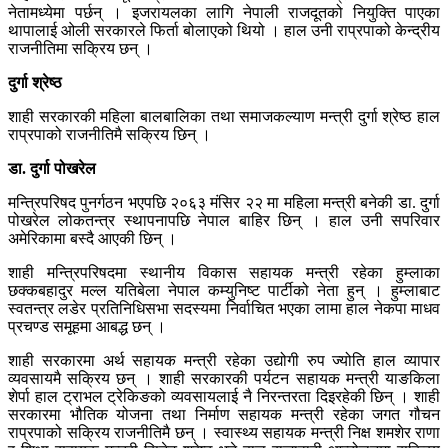
नेतामध्येमा पर्छन् । इजरायलका लागि नेपाली राजदूतको नियुक्ति पाएका
थापालाई ओली सरकारले फिर्ता बोलाएको थियो । हाल उनी राप्रपाको केन्द्रीय
राजनीतिमा सक्रिय छन् ।
दुर्गा श्रेष्ठ
शाही सरकारकी महिला बालबालिका तथा समाजकल्याण मन्त्री दुर्गा श्रेष्ठ हाल
राप्रपाको राजनीतिमै सक्रिय छिन् ।
डा. दुर्गा पोखरेल
मन्त्रिपरिषद पुनर्गठन भएपछि २०६३ मंसिर २२ मा महिला मन्त्री बनेकी डा. दुर्गा
पोखरेल लोकतन्त्र स्थापनापछि नेपाल बाहिर छिन् । हाल उनी सपरिवार
अमेरिकामा बस्दै आएकी छिन् ।
शाही मन्त्रिपरिषदमा स्थानीय विकास सहायक मन्त्री रहेका हुम्लाका
छक्कबहादुर मल्ल यतिबेला नेपाल कम्युनिष्ट पार्टीको नेता हुन् । हुम्लाबाट
स्वतन्त्र लडेर प्रतिनिधिसभा सदस्यमा निर्वाचित भएका लामा हाल नेकपा माधव
प्रचण्ड समूहमा आबद्ध छन् ।
शाही सरकारमा अर्थ सहायक मन्त्री रहेका उद्योगी रुप ज्योति हाल व्यापार
व्यवसायमै सक्रिय छन् । शाही सरकारकी पर्यटन सहायक मन्त्री याङकिला
शेर्पा हाल ट्राभल ट्रेकिङको व्यवसायलाई नै निरन्तरता दिइरहेकी छिन् । शाही
सरकारमा भौतिक योजना तथा निर्माण सहायक मन्त्री रहेका जगत गौचन
राप्रपाको सक्रिय राजनीतिमै छन् । स्वास्थ्य सहायक मन्त्री निक्ष शमशेर राणा