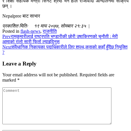
र शिक्षा सहायक मन्त्री सिनेट श्रेष्ठ भने हाल राजावादी आन्दोलनमा सक्रिय
छन् ।
Nepalpree बाट साभार
प्रकाशित मितिः १९ माघ २०७७, सोमबार २१:३५ |
Posted in
flash-news
,
राजनीति
Prev
रामकुमारीलाई राष्ट्रपति भण्डारीकी छोरी उषाकिरणको चुनौती : मेरी
आमाको रातो सारी फिर्ता ल्याइदिनुस
Next
संवैधानिक निकायका पदाधिकारीले लिए शपथ,कसको कहाँ हुँदैछ नियुक्ति
?
Leave a Reply
Your email address will not be published.
Required fields are
marked
*