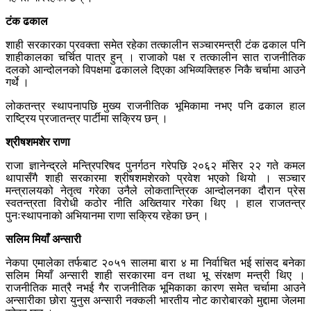
टंक ढकाल
शाही सरकारका प्रवक्ता समेत रहेका तत्कालीन सञ्चारमन्त्री टंक ढकाल पनि
शाहीकालका चर्चित पात्र हुन् । राजाको पक्ष र तत्कालीन सात राजनीतिक
दलको आन्दोलनको विपक्षमा ढकालले दिएका अभिव्यक्तिहरु निकै चर्चामा आउने
गर्थे ।
लोकतन्त्र स्थापनापछि मुख्य राजनीतिक भूमिकामा नभए पनि ढकाल हाल
राष्ट्रिय प्रजातन्त्र पार्टीमा सक्रिय छन् ।
श्रीषशमशेर राणा
राजा ज्ञानेन्द्रले मन्त्रिपरिषद पुनर्गठन गरेपछि २०६२ मंसिर २२ गते कमल
थापासँगै शाही सरकारमा श्रीषशमशेरको प्रवेश भएको थियो । सञ्चार
मन्त्रालयको नेतृत्व गरेका उनैले लोकतान्त्रिक आन्दोलनका दौरान प्रेस
स्वतन्त्रता विरोधी कठोर नीति अख्तियार गरेका थिए । हाल राजतन्त्र
पुनःस्थापनाको अभियानमा राणा सक्रिय रहेका छन् ।
सलिम मियाँ अन्सारी
नेकपा एमालेका तर्फबाट २०५१ सालमा बारा ४ मा निर्वाचित भई सांसद बनेका
सलिम मियाँ अन्सारी शाही सरकारमा वन तथा भू संरक्षण मन्त्री थिए ।
राजनीतिक मात्रै नभई गैर राजनीतिक भूमिकाका कारण समेत चर्चामा आउने
अन्सारीका छोरा युनुस अन्सारी नक्कली भारतीय नोट कारोबारको मुद्दामा जेलमा