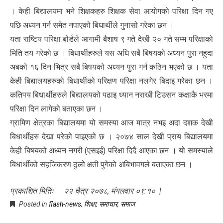
। केही बिद्यालयमा भने शिक्षकहरु शिक्षक सेवा आयोगको परिक्षा दिन गए
पछि अध्यन गर्न समेत नपाएको बिधार्थीले गुनासो गरेका छन ।
यता राष्टिय परिक्षा बोर्डले आगामी बैशाष ९ गते देखी २० गते सम्म परिक्षाको
मिति तय गरेको छ । बिधार्थीहरुले यस अघि सबै बिषयको अध्यन पुरा नहुदा
अबको १६ दिन भित्र सबै बिषयको अध्यन पुरा गर्न कठिन भएको छ । यता
केही बिद्यालयहरुको बिधार्थीको परिक्षण परिक्षा नलगेर बिदाइ गरेका छन ।
कतिपय बिधार्थीहरुले बिद्यालयको पढाइ ध्यान नराखी टिउसन कक्षाकै भरमा
परिक्षा दिन लागेको बताएका छन ।
ग्रामिण क्षेत्रका बिद्यालयमा यो समस्या आज मात्र नभइ अदा दशक देखी
बिधार्थीहरु देखा परेको पाइएको छ । २०७४ साल देखी प्राय बिद्यालयमा
केही बिषयको अध्यन नगरी (एसइई) परिक्षा दिदै आएका छन । यो समस्याले
बिधार्थीको सहजिकरण ठुलो क्षती पुगेको अबिभावगले बताएका छन ।
प्रकाशित मितिः २२ चैत्र २०७८, मंगलवार ०९:१० |
Posted in
flash-news
,
शिक्षा
,
समाचार
,
समाज