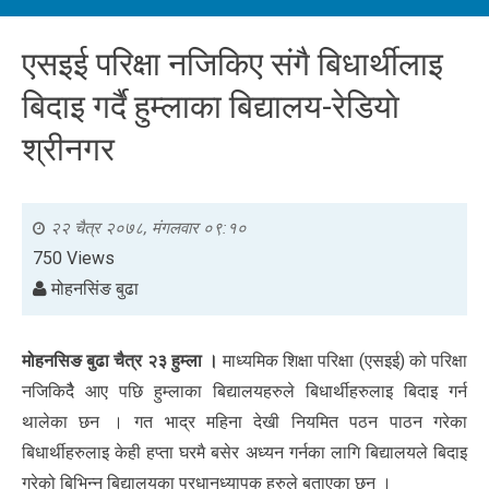
एसइई परिक्षा नजिकिए संगै बिधार्थीलाइ
बिदाइ गर्दै हुम्लाका बिद्यालय‌-रेडियाे
श्रीनगर
२२ चैत्र २०७८, मंगलवार ०९:१०
750 Views
मोहनसिंङ बुढा
मोहनसिङ बुढा चैत्र २३ हुम्ला ।
माध्यमिक शिक्षा परिक्षा (एसइई) को परिक्षा
नजिकिदैै आए पछि हुम्लाका बिद्यालयहरुले बिधार्थीहरुलाइ बिदाइ गर्न
थालेका छन । गत भाद्र महिना देखी नियमित पठन पाठन गरेका
बिधार्थीहरुलाइ केही हप्ता घरमै बसेर अध्यन गर्नका लागि बिद्यालयले बिदाइ
गरेको बिभिन्न बिद्यालयका प्रधानध्यापक हरुले बताएका छन ।