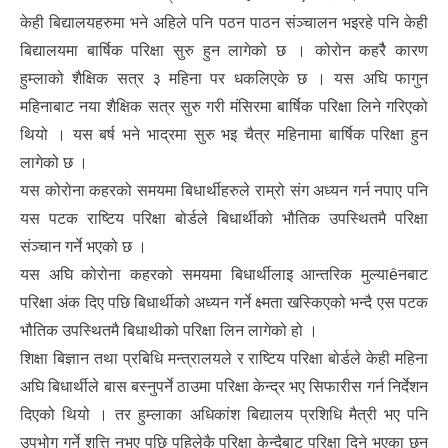
केही बिद्यालयहरुमा भने अहिले पनि पठन पाठन संञ्चालन भइरहे पनि केही
बिद्यालयमा बार्षिक परिक्षा सुरु हुन लागेको छ । कोरोन कहरैै कारण
हुम्लाको शैक्षिक सत्र ३ महिना पर धकलिएके छ । यस अघि फागुन
महिनाबाट नया शैक्षिक सत्र सुरु गरी मंसिरमा बार्षिक परिक्षा लिने गरिएको
थियो । यस बर्ष भने भाद्रमा सुरु भइ चैत्र महिनामा बार्षिक परिक्षा हुन
लागेको छ ।
यस कोरोना कहरको समयमा बिधार्थीहरुले राम्रो संग अध्यन गर्न नपाए पनि
यस पटक राष्टिय परिक्षा बोर्डले बिधार्थीको भौतिक उपस्थितमै परिक्षा
संञ्चान गर्ने भएको छ ।
यस अघि कोरोना कहरको समयमा बिधार्थीलाइ आन्तरिक मुल्याêनबाट
परिक्षा अंक दिए पछि बिधार्थीको अध्यन गर्ने क्ष्मता खस्किएको भन्दै एस पटक
भौतिक उपस्थितमै बिधाथीको परिक्षा लिन लागेको हो ।
शिक्षा बिज्ञान तथा प्रबिधि मन्त्रालयले र राष्टिय परिक्षा बोर्डले केही महिना
अघि बिधार्थीले बास बस्नुपर्ने ठाउमा परिक्षा केन्द्र भए सिफारीस गर्न निर्देशन
दिएको थियो । तर हुम्लाका अधिकांश बिद्यालय प्रशिधि मैत्री भए पनि
उपभोग गर्ने शत्ति नभए पछि पहिलेकै परिक्षा केन्दैबाट परिक्षा दिने भएका छन