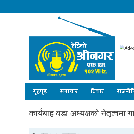
गृहपृष्ठ
समाचार
विचार
राजनीत
कार्यबाह वडा अध्यक्षको नेतृत्वम