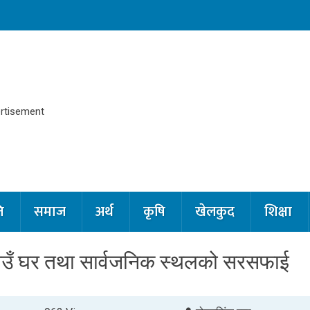
ि
समाज
अर्थ
कृषि
खेलकुद
शिक्षा
ा गाउँ घर तथा सार्वजनिक स्थलको सरसफाई