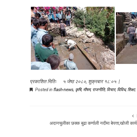
प्रकाशित मितिः ५ जेष्ठ २०८०, शुक्रबार १८:०५ |
Posted in
flash-news
,
कृषि
,
माैषम
,
राजनीति
,
विचार
,
विविध
,
शिक्षा
,
अदानचुलीका छक्क बुढा कर्णाली नदीमा बेपत्ता,खोजी कार्य