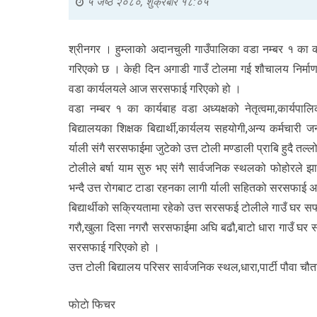
५ जेष्ठ २०८०, शुक्रबार १८:०५
श्रीनगर । हुम्लाको अदानचुली गाउँपालिका वडा नम्बर १ का क
गरिएको छ । केही दिन अगाडी गाउँ टोलमा गई शौचालय निर्माण
वडा कार्यलयले आज सरसफाई गरिएको हो ।
वडा नम्बर १ का कार्यबाह वडा अध्यक्षको नेतृत्वमा,कार्यपालि
बिद्यालयका शिक्षक बिद्यार्थी,कार्यलय सहयोगी,अन्य कर्मचारी 
र्याली संगै सरसफाईमा जुटेको उत्त टोली मण्डाली प्राबि हुदै तल्
टोलीले बर्षा याम सुरु भए संगै सार्वजनिक स्थलको फोहोरले 
भन्दै उत्त रोगबाट टाडा रहनका लागी र्याली सहितको सरसफाई अभ
बिद्यार्थीको सक्रियतामा रहेको उत्त सरसफई टोलीले गाउँ घर सफा 
गरौ,खुला दिसा नगरौ सरसफाईमा अघि बढौ,बाटो धारा गाउँ घर सफा
सरसफाई गरिएको हो ।
उत्त टोली बिद्यालय परिसर सार्वजनिक स्थल,धारा,पार्टी पौवा 
फाेटाे फिचर