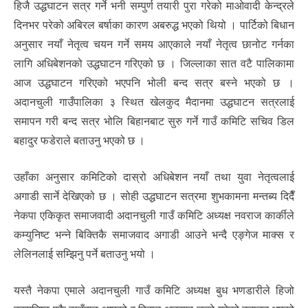
हिजै उद्धघाटन सत्र गर्ने भनी सम्पुर्ण तयारी पुरा गरेको माओवादी केन्द्रले
दिनभर परेको अबिरल बर्षाका कारण अबरुद्ध भएको थियो । पार्टिको बिधान
अनुसार नयाँ नेतृत्व चयन गर्ने समय आएकाले नयाँ नेतृत्व छानोट गर्नका
लागि अधिबेशनको उद्धघाटन गरिएको छ । जिल्लाका सात वटै पालिकामा
आज उद्धघाटन गरिएको भएपनि भोली बन्द सत्र बस्ने भएको छ ।
अदानचुली गाउँपालिका ३ स्थित खेलकुद मैदानमा उद्धघाटन सत्रलाई
समापन गरी बन्द सत्र भोलि बिहानबाट सुरु गर्ने गाउँ कमिटि सचिव डिल
बहादुर फडेराले बताउनु भएको छ ।
उहाँका अनुसार कमिटिको दास्रो अधिबेशन नयाँ तथा युवा नेतृत्वलाई
अगाडी सार्ने देखिएको छ । सोही उद्धघाटन सत्रमा शुभकामना मन्तब्य दिदैँ
नेकपा एकिकृत समाजवादी अदानचुली गाउँ कमिटि अध्यक्ष नवराज कार्कीले
कम्युनिष्ट भन्ने बिक्तिकै समाजवाद अगाडी आउने भन्दै एङ्गेज माक्स र
लेलिनलाई सम्झिनु पर्ने बताउनु भयो ।
यस्तै नेकपा एमाले अदानचुली गाउँ कमिटि अध्यक्ष बुध भणडारीले हिजो