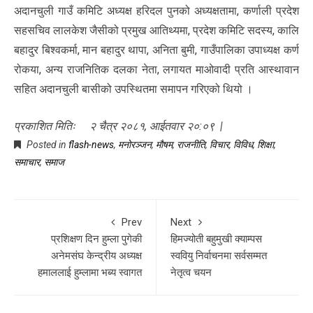
अदानचुली गाउँ कमिटि अध्यक्ष हरिदल पुनको अध्यक्षतामा, कर्णाली प्रदेश
सहसचिव लालकेश जैसीको प्रमुख आतिथ्यमा, प्रदेश कमिटि सदस्य, कालि
बहादुर बिश्वकर्मा, मान बहादुर थापा, अनिता बुमी, गाउँपालिका उपाध्यक्ष कर्ण
रोकया, अन्य राजनितिक दलका नेता, लगायत माओवादी प्रति आस्थावान
सहित अदानचुली बासीको उपस्थितमा समापन गरिएको थियो ।
प्रकाशित मितिः २ चैत्र २०८१, आईतवार २०:०९ |
Posted in
flash-news
,
मनोरञ्जन
,
माैषम
,
राजनीति
,
विचार
,
विविध
,
शिक्षा
,
समाचार
,
समाज
Prev
Next
प्रशिक्षण दिन हुम्ला पुगेकी
हिमज्योती बहुमुखी क्याम्पस
अनेमसंघ केन्द्रीय अध्यक्ष
स्ववियु निर्वाचनमा सर्वसम्मत
हमाललाई हुम्लामा भब्य स्वागत
नेतृत्व चयन