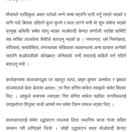
मौसमले प्रतिकुल असर पारेको भन्ने भाष्य भएपनि पानी पर्नु राम्रो भएको र
पानि पर्दा बिरुवा उम्रिने फुल फुल्ने र फल लाग्ने भन्दै यो शुभ संकेत भएको
प्रमुख अथिति समेत रहनु भएका माओवादी केन्द्र कर्णाली प्रदेश कमिटि
सह सचिव लालकेश जैसीले बताउनु भएको छ । गणतन्त्र, धर्म निरुपेक्षता,
संघियता, समाबेशिता, लगायतका संबिधाका ब्याबस्थामा अन्य दलहरु लागेको
भएपनि माओवादीको कोखबाट जन्मिएको भन्दै यसलाई कहिलै मर्न नदिने
बताउनु भयो ।
कार्यक्रममा कलाकारद्धय पर बहादुर थापा, अमृत कुमार अनमोल र इब्सल
संञ्ज्यालले बेला बेलामा आपm्ना गित संगित मार्फत रमाइलो समेत दिएका
थिए । आफुले बजारमा ल्याएका गित संगित मार्फत यहाँका नागरीकलाई
रमाइलोपन दिनुका साथै आफ्नो मन समेत जित्न सफल भएका थिए ।
कलाकारलाई समेत उद्धघाटन स्थलमा लिदा स्थानिय बाजा गाजा सहित
सम्मान गरी लगिएको थियो । सोही उद्धघाटन सत्र मोओवादी केन्द्र