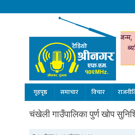
गृहपृष्ठ
समाचार
विचार
राजनीत
चंखेली गाउँपालिका पुर्ण खोप सुनि