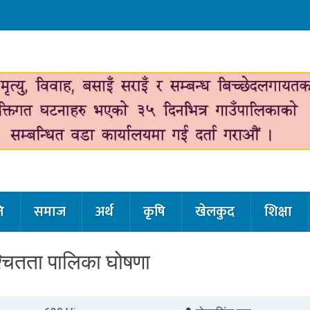
ि
समाज
अर्थ
कृषि
खेलकुद
शिक्षा
श्चितता पालिका घोषणा