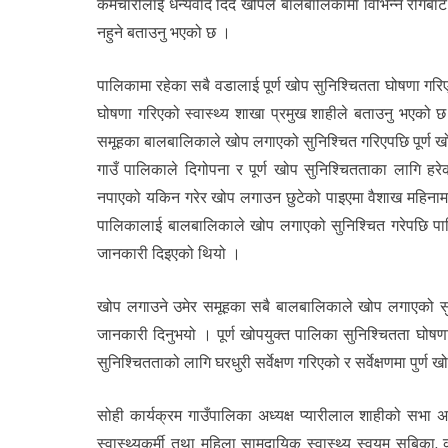
कर्मचारीलाई धन्यवाद दिँदै खोपले बालबालिकामा विभिन्न रोगबा
नहुने बताउनु भएको छ ।
पालिकामा रहेका सबै वडालाई पूर्ण खोप सुनिश्चितता घोषणा गर
घोषणा गरिएको स्वास्थ्य शाखा प्रमुख शाहीले बताउनु भएको 
समूहका बालबालिकाले खोप लगाएको सुनिश्चित गरिएपछि पूर्ण ख
गाउँ पालिकाले दिगोपना र पूर्ण खोप सुनिश्चितताका लागि हरे
नपाएको यकिन गरेर खोप लगाउन छुटेको पाइएमा वैशाख महिनामा 
पालिकालाई बालबालिकाले खोप लगाएको सुनिश्चित गरेपछि पालि
जानकारी दिइएको थियो ।
खोप लगाउने उमेर समूहका सबै बालबालिकाले खोप लगाएको सुन
जानकारी दिनुभयो । पूर्ण खोपयुक्त पालिका सुनिश्चितता घोषणा गर
सुनिश्चितताको लागि घरधुरी सर्वेक्षण गरिएको र सर्वेक्षणमा पुर
सोही कार्यक्रम गाउँपालिका अध्यक्ष प्यारीलाल शाहीको सभा अध्
स्वास्थ्यकर्मी तथा महिला सामुदायिक स्वास्थ्य स्वयम सबिका