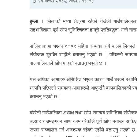
१५ बैशाख २०८२, सोमबार १८:१३
हुम्ला ।
जिलाको मध्या क्षेत्रमा रहेको चंखेली गाउँपालिका
सहभागितामा, पूर्ण खोप सुनिश्चितता हाम्रो प्रतिबद्धता’ भन्ने
पालिकाकामा भएका ०–५९ महिना सम्मका सबै बालबालिकाले पुर्
संयोजक शुरबिर शाहीले बताउनु भएको छ । पछिल्लो समयमा ब
बालबालिकाले खोप पाएको बताउनु भएको छ ।
यस अघिका आमाहरु असिक्षित भएका कारण गाउँ घरको स्थानिय प
भएपनि पछिल्लो समयका आमाहरुले आफुसँगै बालबालिकाको स्वास्
बताउनु भएको छ ।
चंखेली गाउँपालिका अध्यक्ष तथा खोप समन्वय समितिका संयोजक प
उत्साह र उमङ्गका साथ काम गरेकोले पूर्ण खोप बनाउन सकिए
रूपमा सञ्चालन गर्न आवश्यक रहेको उहाँले बताउनु भएको छ । 