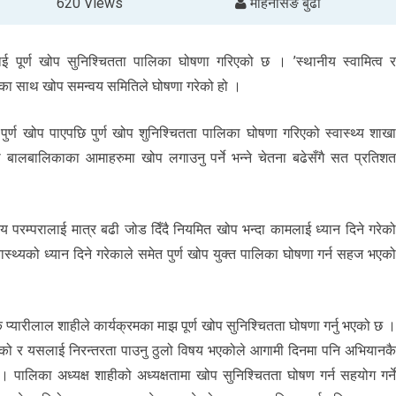
620 Views
मोहनसिंङ बुढा
लाई पूर्ण खोप सुनिश्चितता पालिका घोषणा गरिएको छ । ’स्थानीय स्वामित्व 
 नाराका साथ खोप समन्वय समितिले घोषणा गरेको हो ।
ण खोप पाएपछि पुर्ण खोप शुनिश्चितता पालिका घोषणा गरिएको स्वास्थ्य शाख
ालबालिकाका आमाहरुमा खोप लगाउनु पर्ने भन्ने चेतना बढेसँगै सत प्रतिश
रम्परालाई मात्र बढी जोड दिँदै नियमित खोप भन्दा कामलाई ध्यान दिने गरेक
थ्यको ध्यान दिने गरेकाले समेत पुर्ण खोप युक्त पालिका घोषणा गर्न सहज भएक
्यारीलाल शाहीले कार्यक्रमका माझ पूर्ण खोप सुनिश्चितता घोषणा गर्नु भएको छ 
को र यसलाई निरन्तरता पाउनु ठुलो विषय भएकोले आगामी दिनमा पनि अभियानक
पालिका अध्यक्ष शाहीको अध्यक्षतामा खोप सुनिश्चितता घोषण गर्न सहयोग गर्न