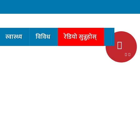
स्वास्थ्य
विविध
रेडियो सुन्नुहोस्
ण
य