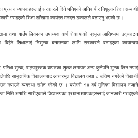
ा प्रधानाध्यापकहरुलाई सरकारले दिने भनिएको अनिवार्य र निशुल्क शिक्षा सम्बन्ध
ानकारी गराइएको शिक्षा शाँखामा कार्यरत मनदत्त ढकालले बताउनु भएको छ ।
षतामा तथा गाउँपालिकाका उपाध्यक्ष कर्ण रोकायाको प्रमुख आतिथ्यमा उद्ध्घाट
ुमा दिईने शिक्षालाई निशुल्क बनाउनका लागि सरकारले बनाइएका कार्यान्व
ल्क, परिक्षा शुल्क, पाठ्यपुस्तक बापतका शुल्क लगायत अन्य कुनैपनि शुल्क लिन नपा
छि सामुदायिक विद्यालयबाट आधारभुत विद्यालय कक्षा ८ उत्तिण नगरेको विद्यार्थ
त उन नपाउने व्यबस्था समेत गरेको छ । यसैगरी १४ वर्ष मुनिका विद्यालय नजान
जस्ता निति अगाडि सारीएकाले विद्यालयका प्रधानाध्यापकहरुलाई जानकारी गराइएक