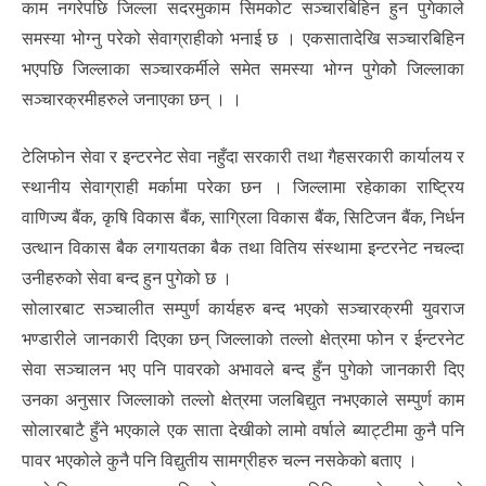
काम नगरेपछि जिल्ला सदरमुकाम सिमकोट सञ्चारबिहिन हुन पुगेकाले
समस्या भोग्नु परेको सेवाग्राहीको भनाई छ । एकसातादेखि सञ्चारबिहिन
भएपछि जिल्लाका सञ्चारकर्मीले समेत समस्या भोग्न पुगेकोे जिल्लाका
सञ्चारक्रमीहरुले जनाएका छन् । ।
टेलिफोन सेवा र इन्टरनेट सेवा नहुँदा सरकारी तथा गैहसरकारी कार्यालय र
स्थानीय सेवाग्राही मर्कामा परेका छन । जिल्लामा रहेकाका राष्ट्रिय
वाणिज्य बैंक, कृषि विकास बैंक, साग्रिला विकास बैंक, सिटिजन बैंक, निर्धन
उत्थान विकास बैक लगायतका बैक तथा वितिय संस्थामा इन्टरनेट नचल्दा
उनीहरुको सेवा बन्द हुन पुगेको छ ।
सोलारबाट सञ्चालीत सम्पुर्ण कार्यहरु बन्द भएको सञ्चारक्रमी युवराज
भण्डारीले जानकारी दिएका छन् जिल्लाको तल्लो क्षेत्रमा फोन र ईन्टरनेट
सेवा सञ्चालन भए पनि पावरको अभावले बन्द हुँन पुगेको जानकारी दिए
उनका अनुसार जिल्लाको तल्लो क्षेत्रमा जलबिद्युत नभएकाले सम्पुर्ण काम
सोलारबाटै हुँने भएकाले एक साता देखीको लामो वर्षाले ब्याट्टीमा कुनै पनि
पावर भएकोले कुनै पनि विद्युतीय सामग्रीहरु चल्न नसकेको बताए ।