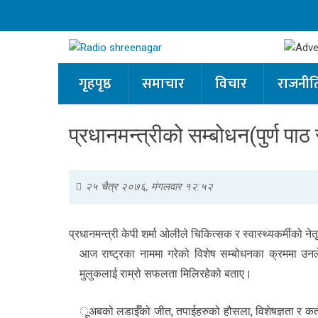
गृहपृष्ठ
समाचार
विचार
राजनीत
प्रधानमन्त्रीको सम्बोधन(पुर्ण पा
२५ चैत्र २०७६, मंगलवार १२:५२
प्रधानमन्त्री केपी शर्मा ओलीले चिकित्सक र स्वास्थ्यकर्मीको नेत
आज राष्ट्रका नाममा गरेको विशेष सम्बोधनका क्रममा उनले
मुलुकलाई राम्रो सफलता मिलिरहेको बताए।
ूअबको लडाईँको जीत, तपाईहरुको हौसला, विशेषज्ञता र कर्