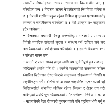
आवासीय नेपालीहरुका समस्या समाधानमा क्रियाशील छन् ।
गरिरहेका छन् । विदेशमा रहेका नेपालीहरुको स्थितिका बारेमा सम
छ । नेपाली श्रमिक बहुल रहेका विभिन्न मुलुकका प्रधानमन्त्रीह
समन्वय र सहजीकरण गरिरहेको छ । मेरो .आग्रह छ– सङ्कटको वर
हटेर जानेछन् ।
– विश्वव्यापी महामारी विरुद्ध अन्तर्राष्ट्रिय सहकार्य र स
विदेशी नागरिक सबैलाई सुरक्षा र संरक्षण गर्ने दायित्व सब
नागरिकहरुको सक्दो हेरचाह गरिरहेको छ । हाम्रो विश्वास छ–
र संरक्षण पाउने छन् ।
– आउने २ साता सायद हाम्रा लागि थप चुनौतिपूर्ण हुन सक्छन् 
जोखिमको अवधि पनि हो । त्यसैले महामारीको संक्रमण फैलिन नद
¥यापिड डिटेक्सन टेस्ट किटले समुदायमा संक्रमणको स्थिति पहि
स्क्रीनिङ्ग गर्ने र दोहोरो परीक्षणबाट संक्रमित भए÷नभएको स
सिसिएमसीले संभावित जोखिम रहेका जिल्ला र क्षेत्र तय ग
तोकिएको अवधि पूरा गरेकाहरुको समेत परीक्षण गरिने छ । यसका ल
– महामारीको बेला रोजगारी गुमाएर कोही पनि श्रमिक भोकै पर्