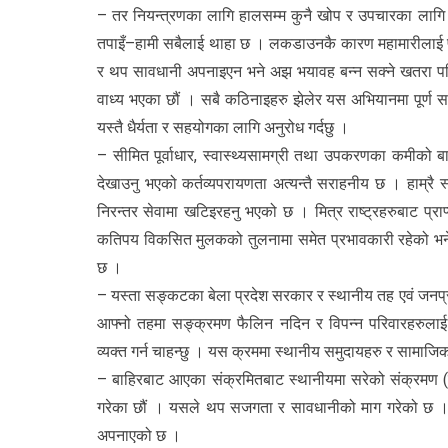
– तर नियन्त्रणका लागि हालसम्म कुनै खोप र उपचारका लागि क
तपाइँ–हामी सबैलाई थाहा छ । लकडाउनकै कारण महामारीलाई फै
र थप सावधानी अपनाइएन भने अझ भयावह बन्न सक्ने खतरा 
वाध्य भएका छौं । सबै कठिनाइहरु झेलेर यस अभियानमा पूर्ण साथ 
यस्तै धैर्यता र सहयोगका लागि अनुरोध गर्दछु ।
– सीमित पूर्वाधार, स्वास्थ्यसामग्री तथा उपकरणका कमीको बाबज
देखाउनु भएको कर्तव्यपरायणता अत्यन्तै सराहनीय छ । हाम्रै स्वा
निरन्तर सेवामा खटिइरहनु भएको छ । मित्र राष्ट्रहरुबाट प्राप
कतिपय विकसित मुलकको तुलनामा समेत प्रभावकारी रहेको भनेर
छ ।
– यस्ता सङ्कटका बेला प्रदेश सरकार र स्थानीय तह एवं जनप्रत
आफ्नो तहमा सङ्क्रमण फैलिन नदिन र विपन्न परिवारहरुलाई 
व्यक्त गर्न चाहन्छु । यस क्रममा स्थानीय समुदायहरु र सामा
– बाहिरबाट आएका संक्रमितबाट स्थानीयमा सरेको संक्रमण (ल
गरेका छौं । यसले थप सजगता र सावधानीको माग गरेको छ । म
अपनाएको छ ।