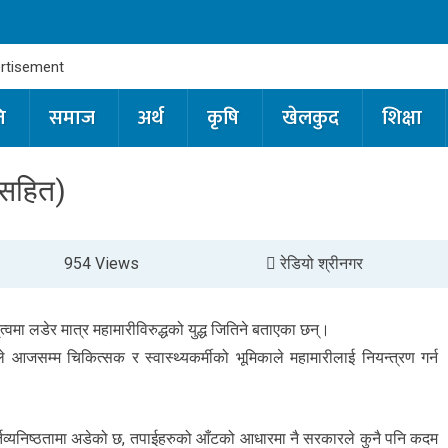
ि
समाज
अर्थ
कृषि
खेलकुद
शिक्षा
ठ सहित)
954 Views
रेडियो श्रीनगर
ृत्वमा लडेर मात्र महामारीविरुद्धको युद्ध जितिने बताएका छन्।
 आजसम्म चिकित्सक र स्वास्थ्यकर्मीको भूमिकाले महामारीलाई नियन्त्रण गर्न
तव्यनिष्ठतामा अडेको छ, तपाईहरुको आँटको आधारमा नै सरकारले कुनै पनि कदम