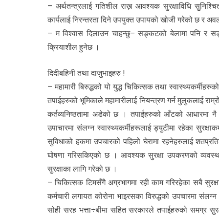
– अर्थतन्त्रलाई गतिशील राख्न आवश्यक सुरक्षाविधि सुनिश्
कार्यलाई निरन्तरता दिने उपयुक्त उपायको खोजी गरेको छ र अव
– म विश्वास दिलाउन चाहन्छु– सङ्कटको बेलामा पनि र सङ
क्रियाशील हुनेछ ।
दिदीबहिनी तथा दाजुभाइहरु !
– महामारी बिरुद्धको यो युद्ध चिकित्सक तथा स्वास्थ्यकर्मीहर
तपाईहरुको भूमिकाले महामारीलाई नियन्त्रण गर्न मुलुकलाई रा
कर्तव्यनिष्ठतामा अडेको छ । तपाईहरुको आँटको आधारमा न
उपाचारमा संलग्न स्वास्थ्यकर्मीहरूलाई ड्युटीमा रहेका सुरक्
सुविधाको हकमा उपचारको पहिलो घेरामा रहनेहरुलाई शतप्रतिश
घोषणा गरिसकिएको छ । आवश्यक सुरक्षा उपकरणको व्यवस्थ
सुरक्षाका लागि गरेको छ ।
– चिकित्सक टिमसँगै अग्रभागमा रही काम गरिरहेका सबै सुरक्षा 
कर्मचारी लगायत कोरोना भाइरसका विरुद्धको उपचारमा संलग्न स
सोही सरह भत्ता÷बीमा सहित सरकारले तपाईहरुको समग्र सुरक्