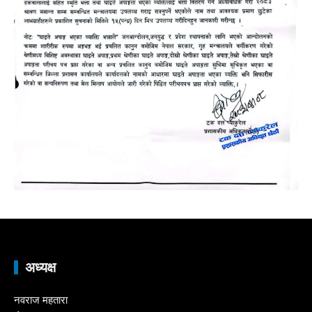
अध्यक्ष
नवराज महतारा