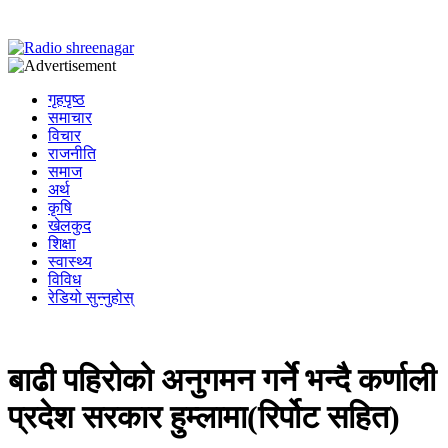
गृहपृष्ठ
समाचार
विचार
राजनीति
समाज
अर्थ
कृषि
खेलकुद
शिक्षा
स्वास्थ्य
विविध
रेडियो सुन्नुहोस्
बाढी पहिरोको अनुगमन गर्ने भन्दै कर्णाली
प्रदेश सरकार हुम्लामा(रिर्पोट सहित)