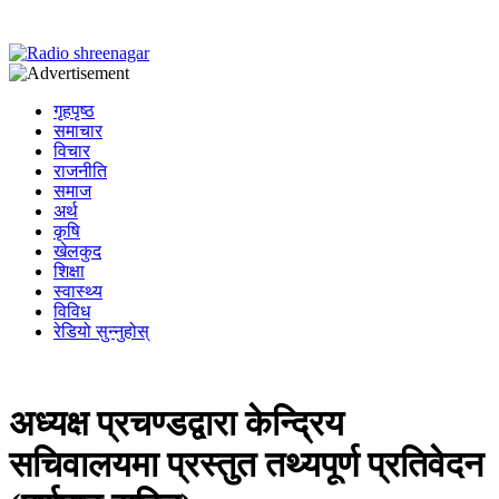
गृहपृष्ठ
समाचार
विचार
राजनीति
समाज
अर्थ
कृषि
खेलकुद
शिक्षा
स्वास्थ्य
विविध
रेडियो सुन्नुहोस्
अध्यक्ष प्रचण्डद्वारा केन्द्रिय
सचिवालयमा प्रस्तुत तथ्यपूर्ण प्रतिवेदन