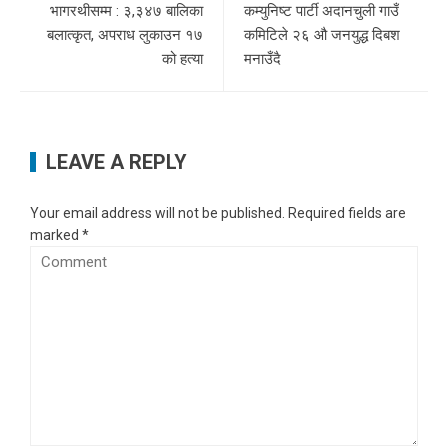
भागरथीसम्म : ३,३४७ बालिका
कम्युनिष्ट पार्टी अदानचुली गाउँ
बलात्कृत, अपराध लुकाउन १७
कमिटिले २६ औ जनयुद्ध दिबश
को हत्या
मनाउँदै
LEAVE A REPLY
Your email address will not be published.
Required fields are
marked
*