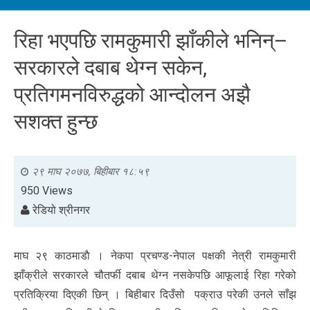
रिहा भएपछि रामकुमारी झाँकीले भनिन्–
सरकारले दबाब थेग्न सकेन,
प्रतिगमनविरुद्धको आन्दोलन अझै
सशक्त हुन्छ
२९ माघ २०७७, बिहीबार १८:५९
950 Views
रेडियो श्रीनगर
माघ २९ काठमाडाै । नेकपा प्रचण्ड-नेपाल पक्षकी नेत्री रामकुमारी
झाँक्रीले सरकारले चौतर्फी दबाब थेग्न नसकेपछि आफूलाई रिहा गरेको
प्रतिक्रिया दिएकी छिन् । बिहीबार दिउँसो पक्राउ परेकी उनले साँझ