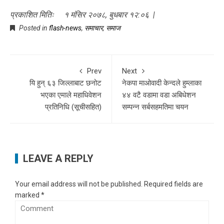
प्रकाशित मितिः १ मंसिर २०७८, बुधबार १२:०६ |
Posted in
flash-news
,
समाचार
,
समाज
Prev
Next
यि हुन् ६३ जिल्लाबाट छनोट
नेकपा माओवादी केन्दले हुम्लाका
भएका एमाले महाधिवेशन
४४ वटै वडामा वडा अबिधेशन
प्रतिनिधि (सूचीसहित)
सम्पन्न सर्बसहमतिमा चयन
LEAVE A REPLY
Your email address will not be published.
Required fields are
marked
*