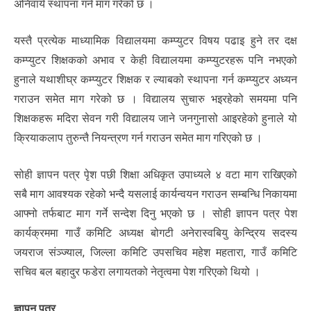
अनिवार्य स्थापना गर्न माग गरेको छ ।
यस्तै प्रत्येक माध्यामिक विद्यालयमा कम्प्युटर विषय पढाइ हुने तर दक्ष
कम्प्युटर शिक्षकको अभाव र केही विद्यालयमा कम्प्युटरहरू पनि नभएको
हुनाले यथाशीघ्र कम्प्युटर शिक्षक र ल्याबको स्थापना गर्न कम्प्युटर अध्यन
गराउन समेत माग गरेको छ । विद्यालय सुचारु भइरहेको समयमा पनि
शिक्षकहरू मदिरा सेवन गरी विद्यालय जाने जनगुनासो आइरहेको हुनाले यो
क्रियाकलाप तुरुन्तै नियन्त्रण गर्न गराउन समेत माग गरिएको छ ।
सोही ज्ञापन पत्र पेृश पछी शिक्षा अधिकृत उपाध्यले ४ वटा माग राखिएको
सबै माग आवश्यक रहेको भन्दै यसलाई कार्यन्वयन गराउन सम्बन्धि निकायमा
आफ्नो तर्फबाट माग गर्ने सन्देश दिनु भएको छ । सोही ज्ञापन पत्र पेश
कार्यक्रममा गाउँ कमिटि अध्यक्ष बोगटी अनेरास्वबियु केन्द्रिय सदस्य
जयराज संञ्ज्याल, जिल्ला कमिटि उपसचिव महेश महतारा, गाउँ कमिटि
सचिव बल बहादुर फडेरा लगायतको नेतृत्वमा पेश गरिएको थियो ।
ज्ञापन पत्र