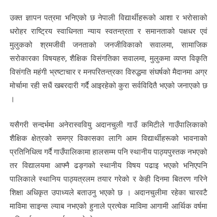
उक्त ज्ञापन पत्रमा भनिएको छ नेपाली विद्यार्थीहरूको आशा र भरोसाको
धरोहर राष्ट्रिय स्वाधिनता न्याय स्वतन्त्रता र समानताको पक्षधर एवं
मुलुकको श्रमजीवी जनताको जनजीविकाको सवालमा, सामाजिक
सरोकारका विषयहरु, शैक्षिक विसंगतिका सवालमा, मुलुकमा व्यप्त विकृति
विसंगति महंगी भ्रष्टाचार र मनपरितन्त्रका विरुद्धमा संघर्षको मैदानमा अग्र
मोर्चामा रही सधैं खबरदारी गर्दै आइरहेको कुरा सर्वविदितै भएको जनाएको छ
।
यसैगरी सन्दर्भमा अनेरास्ववियु अदानचुली गाउँ कमिटीले गाउँपालिकाको
शैक्षिक क्षेत्रको समग्र विकासका लागि आम विद्यार्थीहरूको भावनाको
प्रतिनिधित्व गर्दै गाउँपालिकामा हालसम्म पनि स्थानीय पाठ्यपुस्तक नभएको
तर विद्यालयमा आफ्नै ढङ्गको स्थानीय विषय पढाइ भएको भनिएपनि
पालिकाले स्थानिय पाठ्यत्रलम तयार गरेको र केही दिनमा बितरण गरिने
शिक्षा अधिकृत उपाध्यले बताउनु भएको छ । अदानचुलीमा रहेका चारवटै
माविमा साइन्स ल्याब नभएको हुनाले प्रत्येक माविमा आगामी आर्थिक वर्षमा