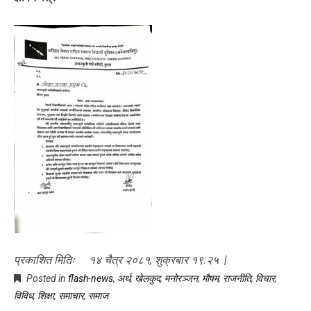
प्रकाशित मितिः १४ चैत्र २०८१, शुक्रबार १९:२५ |
Posted in
flash-news
,
अर्थ
,
खेलकुद
,
मनोरञ्जन
,
माैषम
,
राजनीति
,
विचार
,
विविध
,
शिक्षा
,
समाचार
,
समाज