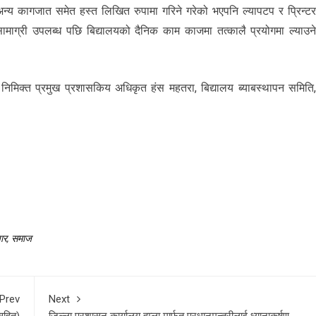
य कागजात समेत हस्त लिखित रुपामा गरिने गरेको भएपनि ल्यापटप र प्रिन्ट
ाग्री उपलब्ध पछि बिद्यालयको दैनिक काम काजमा तत्कालै प्रयोगमा ल्याउन
का निमिक्त प्रमुख प्रशासकिय अधिकृत हंस महतरा, बिद्यालय ब्याबस्थापन समिति
ार
,
समाज
Prev
Next
 सहित)
जिल्ला प्रशासन कार्यालय हुम्ला मार्फत प्रधानमन्त्रीलाई ध्यानाकर्षण