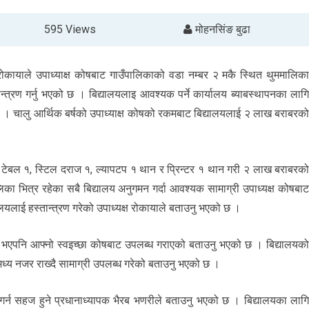
595 Views
मोहनसिंङ बुढा
 रोकायाले उपाध्याक्ष कोषबाट गाउँपालिकाको वडा नम्बर २ मकै स्थित थुममालिक
न्त्रण गर्नु भएको छ । बिद्यालयलाइ आवश्यक पर्ने कार्यालय ब्याबस्थापनका लाग
एको हो । चालु आर्थिक बर्षको उपाध्याक्ष कोषको रकमबाट बिद्यालयलाई २ लाख बराबरक
।
र टेबल १, स्टिल दराज १, ल्यापटप १ थान र प्रिन्टर १ थान गरी २ लाख बराबरक
ा भित्र रहेका सबै बिद्यालय अनुगमन गर्दा आवश्यक सामाग्री उपाध्यक्ष कोषबा
यालयलाई हस्तान्त्रण गरेको उपाध्यक्ष रोकायाले बताउनु भएको छ ।
को भएपनि आफ्नो स्वइच्छा कोषबाट उपलब्ध गराएको बताउनु भएको छ । बिद्यालयक
्य नजर राख्दै सामाग्री उपलब्ध गरेको बताउनु भएको छ ।
 गर्न सहज हुने प्रधानाध्यापक भैरब भणरीले बताउनु भएको छ । बिद्यालयका लाग