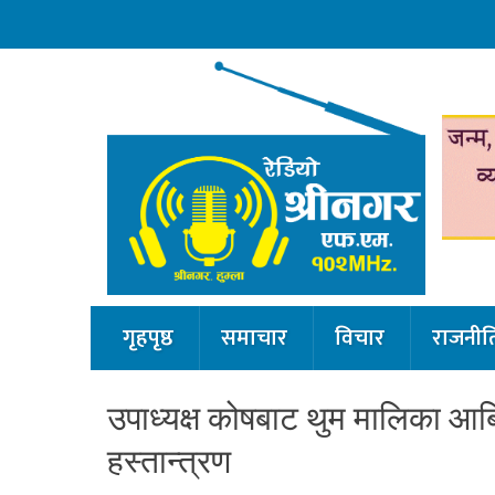
गृहपृष्ठ
समाचार
विचार
राजनीत
उपाध्यक्ष कोषबाट थुम मालिका आबि
हस्तान्त्रण