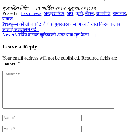
प्रकाशित मितिः १५ कार्तिक २०८२, शुक्रबार ०८:३५ |
Posted in
flash-news
,
अन्त्रराष्टिय
,
अर्थ
,
कृषि
,
माैषम
,
राजनीति
,
समाचार
,
समाज
Prev
हुम्लाको ताँजाकोट शैक्षिक गुणस्तरका लागि अतिरिक्त क्रियाकलाप
सप्ताह सञ्चालन गर्दै ।
Next
१३ बर्षिय बालक झुण्डिएको अबस्थामा मृत फेला ।।
Leave a Reply
Your email address will not be published.
Required fields are
marked
*