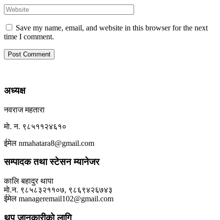
Save my name, email, and website in this browser for the next
time I comment.
अध्यक्ष
नवराज महतारा
माे. न. ९८५११२४६१०
ईमेल nmahatara8@gmail.com
सम्पादक तथा स्टेसन म्यानेजर
कालि बहादुर थापा
माे.न. ९८५८३२११०७, ९८६९४२६७४३
ईमेल manageremail102@gmail.com
थप जानकारीकाे लागि