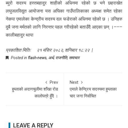
ब्युरो सदस्य हस्तबहादुर शाहीको अधिनमा रहेको छ भने छहराखेत
लघुजलविद्युत आयोजना यस अघिका गाउँपालिकाका अध्यक्ष समेत रहेका
नेकपा एमालेका केन्द्रीय सदस्य दल फडेराको अधिनमा रहेको छ । उनिहरु
दुबै जना मर्मतको लागि निरन्तर पहल गरीरहेको बताउँदै आएका छन् ।–––
कालीबहादुर थापा
प्रकाशित मितिः २१ मंसिर २०८२, शनिबार १८:२२ |
Posted in
flash-news
,
अर्थ
,
राजनीति
,
समाचार
Prev
Next
हुम्लाको अदानचुलीमा शाँखा रोड
एमाले केन्द्रिय सदस्यमा हुम्लाका
कालोपत्रे हुँदै ।
चार जना निर्वाचित
LEAVE A REPLY