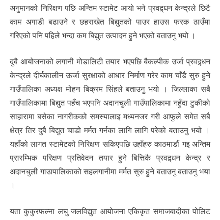
अनुमानको निरिक्षण पछि अन्तिम स्टामेट आयो भने प्रवद्र्धन केन्द्रले छिटै
काम अगाडी बढाउने र छहराखेत बिद्युतको पाउर हाउस फरक ठाउँमा
गरिएको पनि पहिले भन्दा कम बिद्युत उत्पादन हुने भएको बताउनु भयो ।
दुबै आयोजनाको लगानी मोडालिटी तयार भएपछि बैकल्पीक उर्जा प्रवद्र्धन
केन्द्रले दीर्घकालीन ऊर्जा सुरक्षाको आधार निर्माण गरेर काम चाँडै सुरु हुने
गाउँपालिका अध्यक्ष मोहन बिक्रम सिंहले बताउनु भयो । जिल्लाका सबै
गाउँपालिकामा बिद्युत पहँच भएपनि अदानचुली गाउँपालिकामा नहुँदा टुकीको
साहारामा बसेका नागरीकको समस्यालाइ मध्यनजर गरी आफुले समेत सबै
क्षेत्र तिर दुबै बिद्युत चाडो मर्मत गर्नका लागि लागि परेको बताउनु भयो ।
यहाँको लागत स्टामेटको निरिक्षण सकिएपछि उहाँहरु काठमाडौं गइ अन्तिम
प्रारम्भिक परिक्षण प्रतिवेदन तयार हुने बित्तिकै प्रवद्र्धन केन्द्र र
अदानचुली गाउापालिकाको सहलगानीमा मर्मत सुरु हुने बताउनु बताउनु भया
।
यता कुकुरफल्ना लघु जलविद्युत आयोजना एकिकृत समाजबादीका पोलिट