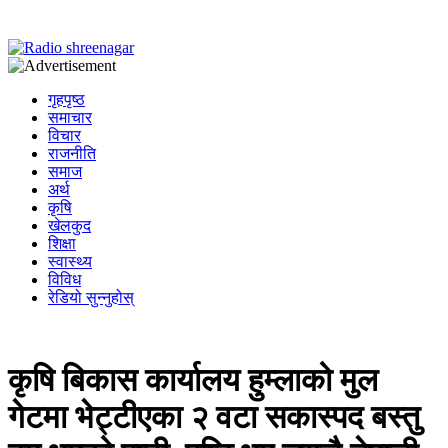
गृहपृष्ठ
समाचार
विचार
राजनीति
समाज
अर्थ
कृषि
खेलकुद
शिक्षा
स्वास्थ्य
विविध
रेडियो सुन्नुहोस्
कृषि बिकास कार्यालय हुम्लाको मुल
गेटमा भेट्टीएका २ वटा स‌कास्पद बस्तु