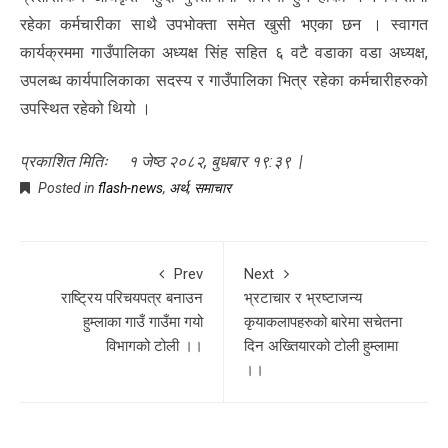
रहेका कर्मचारीका साथै उपभोक्ता समेत खुसी भएका छन । स्वागत
कार्यक्रममा गाउँपालिका अध्यक्ष सिंह सहित ६ वटै वडाका वडा अध्यक्ष,
उपलब्ध कार्यपालिकाका सदस्य र गाउँपालिका भित्र रहेका कर्मचारीहरुको
उपस्थित रहेको थियो ।
प्रकाशित मितिः १ जेष्ठ २०८२, बुधबार १९:३९ |
Posted in
flash-news
,
अर्थ
,
समाचार
Prev
Next
राष्ट्रिय परिचयपत्र बनाउन
भ्रटाचार र भ्रष्टाजन्य
हुम्लाका गाउँ गाउँमा गयो
कृयाकलापहरुको बारेमा सचेतना
विभागको टोली ।।
दिन अख्तियारको टोली हुम्लामा
।।