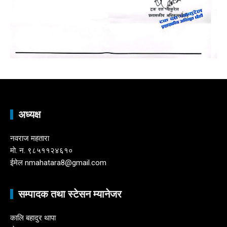
अध्यक्ष
नवराज महतारा
माे. न. ९८५११२४६१०
ईमेल nmahatara8@gmail.com
सम्पादक तथा स्टेसन म्यानेजर
कालि बहादुर थापा