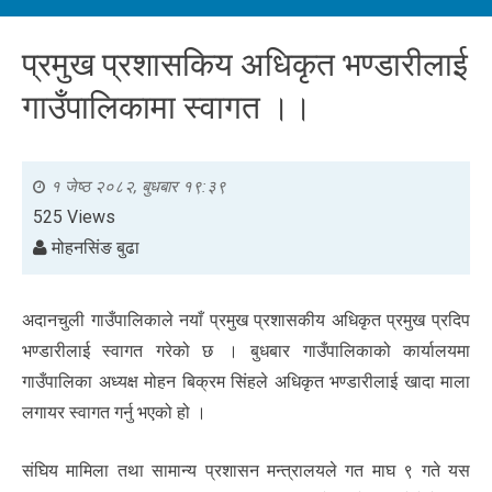
प्रमुख प्रशासकिय अधिकृत भण्डारीलाई
गाउँपालिकामा स्वागत ।।
१ जेष्ठ २०८२, बुधबार १९:३९
525 Views
मोहनसिंङ बुढा
अदानचुली गाउँपालिकाले नयाँ प्रमुख प्रशासकीय अधिकृत प्रमुख प्रदिप
भण्डारीलाई स्वागत गरेको छ । बुधबार गाउँपालिकाको कार्यालयमा
गाउँपालिका अध्यक्ष मोहन बिक्रम सिंहले अधिकृत भण्डारीलाई खादा माला
लगायर स्वागत गर्नु भएको हो ।
संघिय मामिला तथा सामान्य प्रशासन मन्त्रालयले गत माघ ९ गते यस