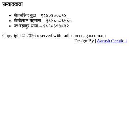
सम्वाददाता
माेहनसिह बुढा – ९८४०६००८१४
माेतीलाल महतारा – ९८४८५७३५८५
पर बहादुर थापा – ९८६८३११०३२
Copyright © 2026 reserved with radioshreenagar.com.np
Design By
|
Aarush Creation