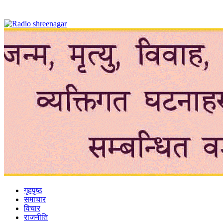
गृहपृष्ठ
समाचार
विचार
राजनीति