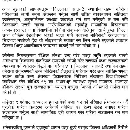
आज बुझाएको ज्ञापनपत्रमा जिल्लाका सातवटै स्थानीय तहमा कोरोना
परिक्षणको लागी नमुना संकलन गर्नुका साथै उचित व्यवस्थापन सहितका
क्वारेन्टाइन, आइसोलेसन कक्षको व्यवस्था गर्न माग गरीएको छ यस सँगै
जिल्लाको उत्तरी नाम्खा गाउँपालिकाको महाबौद्ध माध्यामिक विद्यालयमा
अध्ययनरत ५३ जना विद्यार्थीमा कोरोना संक्रमण देखिनुका साथै हुम्ला जिल्ला
उच्च जोखिम रेडजोनमा भएको भएता पनि बजारमा मानिसको आवतजावत,
भिडभाड नघटेको हुँदा यो संक्रमणले भयावह रुप लिन सक्ने भएकाले तत्काल
जिल्ला भित्र आवतजावत जमघटमा कडाई गर्न माग गरेको छ ।
कोरोना नियन्त्रणमा शैक्षिक संस्था बन्द गरेर मात्र नहुँने भएकाले यस्तो
अवस्थामा शिक्षणका बैकल्पिक उपायको खोजी गरेर तत्काल कक्षा सञ्चालनको
व्यवस्था गर्न अनेरास्ववियूले माग गरेको छ । जिल्लाका सातवटै स्थानिय तहमा
कोरोना संक्रमणको उच्च जोखिमको क्षेत्रलाई पहिचान गरेर उच्च जोखिम भएका
स्थान बाहेक अन्य क्षेत्रका विद्यालयहरु निश्चित संख्यामा विद्यार्थीहरुको
उपस्थित गरेर कोभिड १९ का आधारभूत स्वास्थ्य सुरक्षा मापदण्ड अपनाएर
शैक्षिक संस्था पुन सञ्चालनमा ल्याउन प्रमुख जिल्ला अधिकारी मार्फत माग
गरेको हो ।
मङ्सिर ९ गतेबाट सञ्चालन हुन लागेको कक्षा १२ को परिक्षालाई मध्यनजर गर्दै
प्रत्येक परिक्षा केन्द्रमा अनिवार्य कोभिड १९ हेल्थ डेस्ड बनाएर परिक्षा
सञ्चालन गर्नुका साथै सामाजिक दुरी कायम गरेर परिक्षा सञ्चालन गर्न माग
गरिएको छ ।
अनेरास्ववियू हुम्लाले बुझाएको ज्ञापन पत्र बुज्दै प्रमुख जिल्ला अधिकारी गिरीले