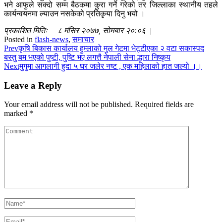
भने आफुले सक्दो सम्म बैठकमा कुरा गर्ने गरेको तर जिल्लाका स्थानीय तहले
कार्यन्वयनमा ल्याउन नसकेको प्रतिकृया दिनु भयो ।
प्रकाशित मितिः ८ मंसिर २०७७, सोमबार २०:०६ |
Posted in
flash-news
,
समाचार
Prev
कृषि बिकास कार्यालय हुम्लाको मुल गेटमा भेट्टीएका २ वटा स‌कास्पद
बस्तु बम भएको पुष्टी, पुष्टि भए लगत्तै नेपाली सेना द्धारा निष्कृय
Next
मुगुमा आगलागी हुदा ५ घर जलेर नष्ट , एक महिलाको हात जल्यो ।।
Leave a Reply
Your email address will not be published.
Required fields are
marked
*