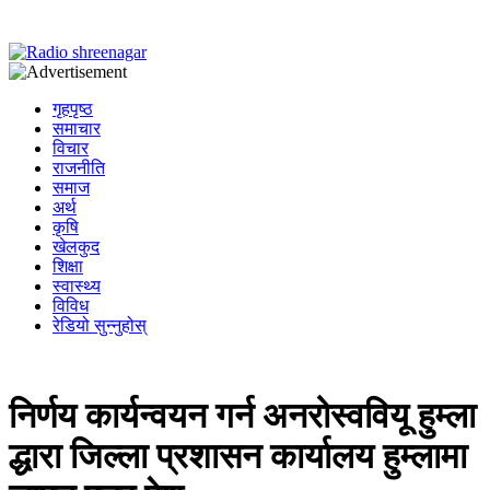
गृहपृष्ठ
समाचार
विचार
राजनीति
समाज
अर्थ
कृषि
खेलकुद
शिक्षा
स्वास्थ्य
विविध
रेडियो सुन्नुहोस्
निर्णय कार्यन्वयन गर्न अनरोस्ववियू हुम्ला
द्धारा जिल्ला प्रशासन कार्यालय हुम्लामा