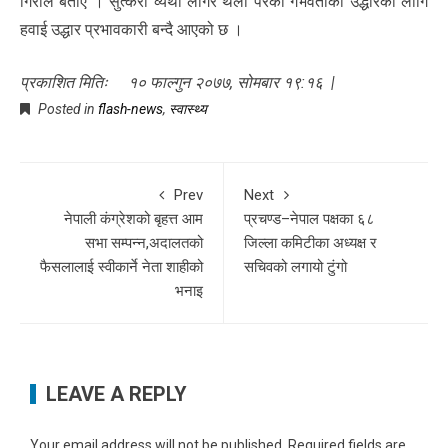
गिरीले बताए । सुत्केरी व्यथा लागेर थला परेका गर्भवतीको उद्धारका लागि
हवाई उद्धार प्रभावकारी बन्दै आएको छ ।
प्रकाशित मितिः १० फाल्गुन २०७७, सोमबार १९:१६ |
Posted in
flash-news
,
स्वास्थ्य
Prev
Next
नेपाली कंग्रेशको बृहत्त आम
प्रचण्ड–नेपाल पक्षका ६८
सभा सम्पन्न,अदालतको
जिल्ला कमिटीका अध्यक्ष र
फैसलालाई स्वीकार्ने नेता शाहीको
सचिवको लगायो टुंगो
भनाइ
LEAVE A REPLY
Your email address will not be published.
Required fields are