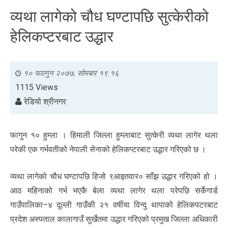
व्यथा लागेको चौध घण्टापछि सुत्केरीको
हेलिकप्टरबाट उद्धार
१० फाल्गुन २०७७, सोमबार १९:१६
1115 Views
रेडियो श्रीनगर
फागुन १० हुम्ला । हिमाली जिल्ला हुम्लाबाट सुत्केरी व्यथा लागेर थला
परेकी एक गर्भवतीको नेपाली सेनाको हेलिकप्टरबाट उद्धार गरिएको छ ।
व्यथा लागेको चौध घण्टापछि हिजो ९आइतवार० साँझ उद्धार गरिएको हो ।
आठ महिनाको गर्भ भएकै बेला व्यथा लागेर थला परेपछि सर्केगार्ड
गाउँपालिका–४ दूल्ली गाउँकी २१ वर्षीया विन्दु थापाको हेलिकपटरबाट
प्रदेश अस्पताल कालागाउँ सुर्खेतमा उद्धार गरिएको प्रमुख जिल्ला अधिकारी