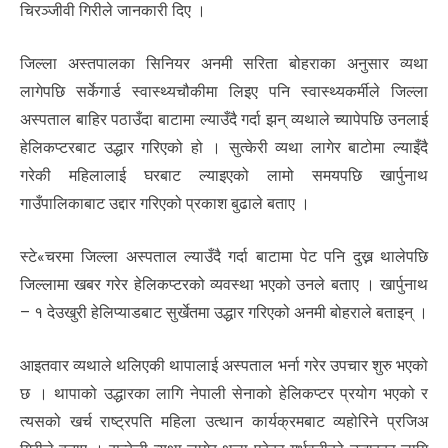
चिरञ्जीवी गिरीले जानकारी दिए ।
जिल्ला अस्तपालका सिनियर अनमी सरिता बोहराका अनुसार व्यथा
लागेपछि सर्केगार्ड स्वास्थ्यचौकीमा लिइए पनि स्वास्थ्यकर्मीले जिल्ला
अस्पताल बाहिर पठाउँदा बाटामा ल्याउँदै गर्दा झन् व्यथाले च्यापेपछि उनलाई
हेलिकप्टरबाट उद्धार गरिएको हो । सुत्केरी व्यथा लागेर बाटोमा ल्याइँदै
गरेकी महिलालाई घरबाट ल्याइएको लामो समयपछि खार्पुनाथ
गाउँपालिकाबाट उद्दार गरिएको प्रकाश बुढाले बताए ।
स्टे«चरमा जिल्ला अस्पताल ल्याउँदै गर्दा बाटामा पेट पनि दुख्न थालेपछि
जिल्लामा खबर गरेर हेलिकप्टरको व्यवस्था भएको उनले बताए । खार्पुनाथ
– १ देउखुरी हेलिप्याडबाट सुर्खेतमा उद्धार गरिएको अनमी बोहराले बताइन् ।
आइतवार व्यथाले थलिएकी थापालाई अस्पताल भर्ना गरेर उपचार शुरु भएको
छ । थापाको उद्धारका लागि नेपाली सेनाको हेलिकप्टर प्रयोग भएको र
त्यसको खर्च राष्ट्रपति महिला उत्थान कार्यक्रमबाट व्यहोरिने प्रजिअ