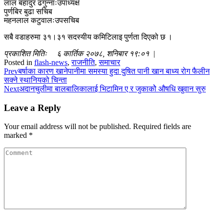
लाल बहादुर ढगुन्नाःउपाध्यक्ष
पुर्णबिर बुढा सचिब
महनलाल कटुवालःउपसचिब
सबै वडाहरुमा ३१।३१ सदस्यीय कमिटिलाइ पुर्णता दिएको छ ।
प्रकाशित मितिः ६ कार्तिक २०७८, शनिबार १९:०१ |
Posted in
flash-news
,
राजनीति
,
समाचार
Prev
बर्षाका कारण खानेपानीमा समस्या हुदा दुषित पानी खान बाध्य रोग फैलीन
सक्ने स्थानियको चिन्ता
Next
अदानचुलीमा बालबालिकालाई भिटामिन ए र जुकाकोे औषधि खुवान सुरु
Leave a Reply
Your email address will not be published.
Required fields are
marked
*