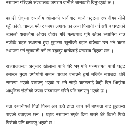
स्थापना गरिएको संञ्चालक जयराम दानीले जानकारी दिनुभएको छ ।
पहाडी क्षेत्रमा स्थानीय खोलाको पानीबाट चल्ने घट्टमा स्थानीयवासीले
गहुँ, कोदो, चामल, मकै र फापर लगायतका अन्न पिसानी गर्न सधै २ घण्टाको
उकालो अरालोमा ओहार दोहोर गरि गल्फगाड पुगि रहेका स्थानिय गाउ
नजीकै घट्ट स्थापना हुदा मुहारमा खुसीको बहार बोकेका छन भने घट्ट
स्थापना गर्न सुरुवाती गर्ने रग बहादुर दानीलाई धन्यवाद दिएका छन ।
सञ्चालकका अनुसार खोलामा पानि धेरै भए पनि परम्परागत पानी घट्ट
बनाउन मुख्य उपोयोगी समान पात्थर बनाउने ढुगां नजिकै नपाउदा थोरै
समस्या भएको बताउनु भएको छ भने सोही घट्टलाई केही दिन भित्रैमा
आधुनिक सैलीको रुपमा संञ्चालन गरिने पनि बताउनु भएको छ ।
यता स्थानीयले पिठो पिस्न अब कतै टाढा जान पर्ने बाध्यता बाट छुटकरा
पाएको बताएका छन । घट्ट स्थापना भएके दिमा मात्रै धेरै किलो पिठो
पिसेको पनि बताउनु भएको छ ।