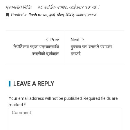
प्रकाशित मितिः २८ कार्तिक २०७८, आईतवार १७:५७ |
Posted in
flash-news
,
कृषि
,
माैषम
,
विविध
,
समाचार
,
समाज
Prev
Next
रिपोर्टिङमा गएका पत्रकारमाथि
हुुम्लामा पाग बनाउने परमपरा
प्रहरीको दुर्व्यवहार
हराउदै
LEAVE A REPLY
Your email address will not be published.
Required fields are
marked
*