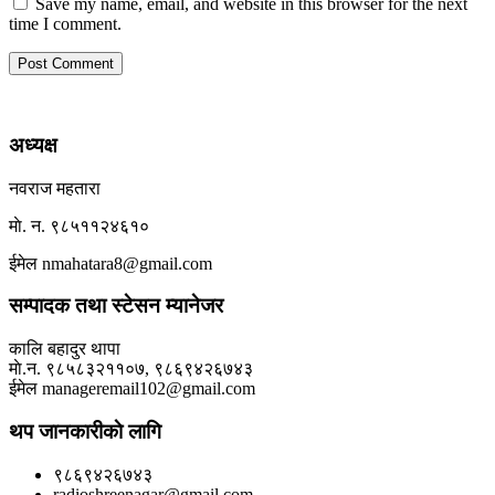
Save my name, email, and website in this browser for the next
time I comment.
अध्यक्ष
नवराज महतारा
माे. न. ९८५११२४६१०
ईमेल nmahatara8@gmail.com
सम्पादक तथा स्टेसन म्यानेजर
कालि बहादुर थापा
माे.न. ९८५८३२११०७, ९८६९४२६७४३
ईमेल manageremail102@gmail.com
थप जानकारीकाे लागि
९८६९४२६७४३
radioshreenagar@gmail.com