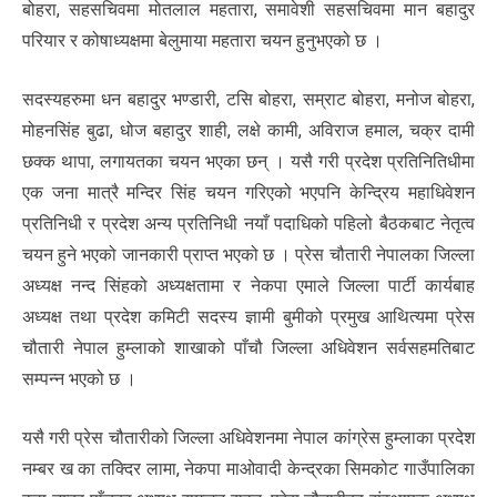
बोहरा, सहसचिवमा मोतलाल महतारा, समावेशी सहसचिवमा मान बहादुर
परियार र कोषाध्यक्षमा बेलुमाया महतारा चयन हुनुभएको छ ।
सदस्यहरुमा धन बहादुर भण्डारी, टसि बोहरा, सम्राट बोहरा, मनोज बोहरा,
मोहनसिंह बुढा, धोज बहादुर शाही, लक्षे कामी, अविराज हमाल, चक्र दामी
छक्क थापा, लगायतका चयन भएका छन् । यसै गरी प्रदेश प्रतिनितिधीमा
एक जना मात्रै मन्दिर सिंह चयन गरिएको भएपनि केन्द्रिय महाधिवेशन
प्रतिनिधी र प्रदेश अन्य प्रतिनिधी नयाँ पदाधिको पहिलो बैठकबाट नेतृत्व
चयन हुने भएको जानकारी प्राप्त भएको छ । प्रेस चौतारी नेपालका जिल्ला
अध्यक्ष नन्द सिंहको अध्यक्षतामा र नेकपा एमाले जिल्ला पार्टी कार्यबाह
अध्यक्ष तथा प्रदेश कमिटी सदस्य ज्ञामी बुमीको प्रमुख आथित्यमा प्रेस
चौतारी नेपाल हुम्लाको शाखाको पाँचौ जिल्ला अधिवेशन सर्वसहमतिबाट
सम्पन्न भएको छ ।
यसै गरी प्रेस चौतारीको जिल्ला अधिवेशनमा नेपाल कांग्रेस हुम्लाका प्रदेश
नम्बर ख का तक्दिर लामा, नेकपा माओवादी केन्द्रका सिमकोट गाउँपालिका