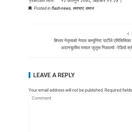
प्रकाशित मितिः १२ फाल्गुन २०७८, बिहीबार ०९:२४ |
Posted in
flash-news
,
समाचार
,
समाज
बिप्लप नेतृत्वको नेपाल कम्युनिष्ट पार्टीले एमिसिसिका ब
अदानचुलीमा मसाल जुलुस निकाल्यो -रेडियो श्
LEAVE A REPLY
Your email address will not be published.
Required fiel