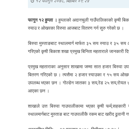
१२ फाल्गुन २०७८, बिहीबार ०९:२४
फागुन १२ हुम्ला ।
हुम्लाको अदानचुली गाउँपालिकाको कृषी बिक
स्याउ र ओखरका विरुवा आजबाट वितरण गर्न सुरु गरेको छ ।
बिरुवा मुस्ताङबाट स्थालमार्ग मार्फत ३५ सय स्याउ र ३५ सय
गरिएको कृषी बिकाश शखा प्रमुख बिनिता महताराले जानकारी द
प्रमुख महताराका अनुसार शाखामा जम्मा सात हजार बिरुवा उप
बितरण गरिएको छ । त्यसैमा २ हजार स्याउका र १५ सय ओखर
उपलब्ध भएका छन । गोल्डेन जातका ३ सय,रेड २५ सय,रोयल
आएका छन ।
शाखाले उत्त बिरुवा गाउपालीकामा भएका कृषी फर्म,सहकारी 
स्थालमार्गबाट मुस्ताङ बाट गाउपालीकै रकम बाट खरीद ढुवानी गर