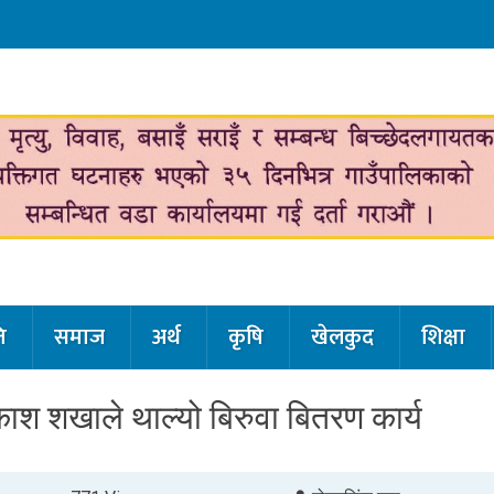
ि
समाज
अर्थ
कृषि
खेलकुद
शिक्षा
श शखाले थाल्यो बिरुवा बितरण कार्य