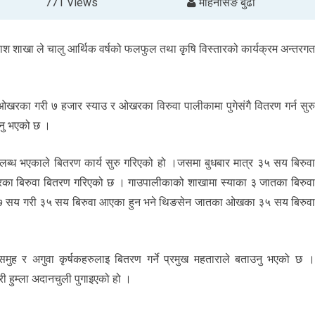
771 Views
मोहनसिंङ बुढा
ाश शाखा ले चालु आर्थिक वर्षको फलफुल तथा कृषि विस्तारको कार्यक्रम अन्तरग
 ओखरका गरी ७ हजार स्याउ र ओखरका विरुवा पालीकामा पुगेसंगै वितरण गर्न सुर
िनु भएको छ ।
लब्ध भएकाले बितरण कार्य सुरु गरिएको हो ।जसमा बुधबार मात्र ३५ सय बिरुव
का बिरुवा बितरण गरिएको छ । गाउपालीकाको शाखामा स्याका ३ जातका बिरुव
 ७ सय गरी ३५ सय बिरुवा आएका हुन भने थिङसेन जातका ओखका ३५ सय बिरुव
समुह र अगुवा कृर्षकहरुलाइ बितरण गर्ने प्रमुख महताराले बताउनु भएको छ 
ी हुम्ला अदानचुली पुगाइएको हो ।