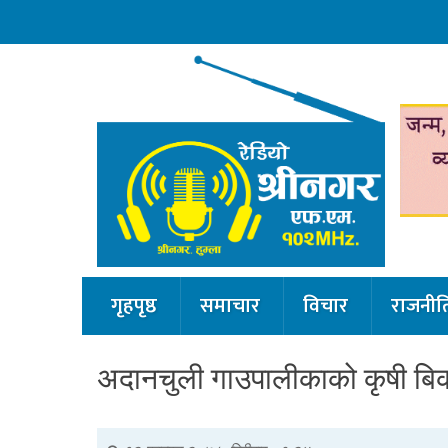
गृहपृष्ठ
समाचार
विचार
राजनीत
अदानचुली गाउपालीकाको कृषी बिका