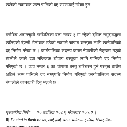
खेलेको रकमबाट उक्त पानिको दह सरसफाई गरेका हुन ।
यसैबिच अदानचुली गाउँपलिका वडा नम्बर ३ मा रहेको दलित समुदायद्धारा
खेलिएको देउसी भैलोबाट उठेको रकमले चौपाय बस्तुका लागि खानेपानिको
दह निर्माण गरेका छ । कार्यपालिका सदस्य कमल नेपालीको नेतृत्वमा गएको
टोलीले काले दवा नजिककै चौपाय बस्तुका लागि पानिको दह निर्माण
गरिएको छ । वडा नम्बर ३ का चौपाया बस्तु चरिचरन हुने प्रमुख ठाउँमा
अहिले सम्म पानिको दह नभएपछि निर्माण गरिएको कार्यापालिका सदस्य
नेपालीले जानकारी दिनु भएको छ ।
प्रकाशित मितिः २० कार्तिक २०८१, मंगलवार २०:०२ |
Posted in
flash-news
,
अर्थ
,
कृषि
,
घटना
,
मनोरञ्जन
,
माैषम
,
विचार
,
शिक्षा
,
समाचार
,
समाज
,
स्वास्थ्य