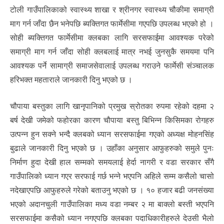
टोली गाउँपालिकाको स्वास्थ्य शाखा र श्रीनगर स्वास्थ्य चौकीमा समाग्री
माग गर्न जाँदा छैन भनेपछि ब्यक्तिगत फार्मेसीमा गएपछि उपलब्ध भएको हो ।
सोही ब्यक्तिगत फार्मेसीमा क्लबका लागि सरसफाईमा आवश्यक परेको
समाग्री माग गर्न जाँदा सोही क्लबलाई मात्र नभई जुनसुकै समयमा पनि
आवश्यक पर्ने सामाग्री समाजसेवालाई उपलब्ध गराउने फार्मेसी संञ्चालक
हरिभक्त महताराले जानकारी दिनु भएको छ ।
चौपाया बस्तुका लागि खानृपानिको प्रमुख स्रोतका रुपमा रहेको दहमा २
बर्ष देखी जमेको फहोरका कारण चौपाया बस्तु बिभिन्न किसिमका रोगहरु
उत्पन्न हुन सक्ने भन्दै क्लबको ध्यान सरसफाईमा गएको अध्यक्ष मोहनसिंह
बुढाले जानकारी दिनु भएको छ । उहाँका अनुसार आफुहरुको समुले पुनः
निर्माण हुदा देखी हाल सम्मको समयलाई हेर्दा नागरी र वडा सरकार सँगै
गाउँपालिको ध्यान गएर सरफाई गर्छ भन्ने भएपनि अहिले सम्म कसैलो चासो
नदेखाएपछि आफुहरुले गरेको बताउनु भएको छ । १० हजार बढी जनसंख्या
भएको अदानचुली गाउँपालिका मध्य वडा नम्बर २ मा बाक्लो बस्ती भएपनि
सरसफाईमा कसैको ध्यान नगएपछि क्लबका पदाधिकारीहरुले देउसी भैलो