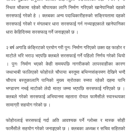
स्थित चौकामा रहेको चौपायका लागि निर्माण गरिएको खानेपानिको दहको
सरसफाई गरेको हे । क्लबका अन्य पदाधिकारीहरुको सक्रियतामा दहको
सरसफाई गरेको र मंगलबार धारा सरसफाई गर्न नभ्याइएकाले खानेपानिका
धारा केहिदिनमा सरसफाइ गर्ने जनाइएको छ ।
२ बर्ष अगाडि कंक्रिटको प्रयोग गरी पुनः निर्माण गरिएको उक्त दह फाहोर र
माटोले भरि भराउ भएपछि क्लबले सरसफाई गर्ने पहिलो निर्णय गरेको थियो
। पुनः निर्माण भएको केही समयपछि नागरीकको लापरवाहीका कारण
जथाभाबी फालिएको फोहोरले चौपाया बस्तुमा बभिन्नसंक्रमण देखिने भन्दै
चौपाय बस्तुकालागि पानिको मुख्य स्रोतका रुमपा रहेकोे दहमा पानि
भण्डारण नभई माटोको लेदो मात्र जम्मा भएपछि सरसफाई गरिएको छ ।
क्लबले गरेको सरसफाई अभियानमा महतारा रोयल फामैसीले स्वास्थयका
सामाग्री सहयोग गरेको छ ।
फोहोरलाई सरसफाई गर्दा अति आवश्यक पर्ने ग्लोब्स र मास्क सोही
फार्मेसीले सहयोग गरेको जनाइएको छ । क्लबका अध्यक्ष र सचिव सहितको