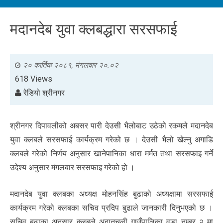
मदानदेब युवा क्लबद्धारा सरसफाई
२० कार्तिक २०८१, मंगलवार २०:०२
618 Views
रेडियो श्रीनगर
श्रीनगर दिपावलीको अबसर पारी देउसी भैलोबाट उठेको रकमले मदानदेब
युवा क्लबले सरसफाई कार्यक्रम गरेको छ । देउसी भैलो खेल्नु अगाडि
क्लबले गरेको निर्णय अनुसार खानेपानिका धारा मर्मत तथा सरसफाइ गर्ने
उदेश्य अनुसार मंगलबार सरसफाइ गरेको हो ।
मदानदेब युवा क्लबका अध्यक्ष मोहनसिंह बुढाको अध्यक्षामा सरसफाई
कार्यक्रम गरेको क्लबका सचिव प्रदिप बुढाले जानकारी दिनुभएको छ ।
सचिव बुढाका अनुसार क्लबले अदानचुली गाउँपालिका वडा नम्बर २ मा