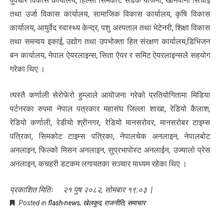
पुर्वधार विकास कार्यालय, हिल्सा सिमकोट सडक योजना, खानेपानी सिचाइ
तथा उर्जा विकास कार्यालय, सामाजिक विकास कार्यालय, कृषि विकास
कार्यालय, आयुर्वेद स्वास्थ्य केन्द्र, पशु अस्पताल तथा भेटेनरी, शिक्षा विकास
तथा समन्वय इकाई, उद्योग तथा उपभोक्ता हित संरक्षण कार्यालय,डिभिजन
बन कार्यालय, नेपाल ऐयरलाइन्स, सिता ऐयर र समिट ऐयरलाइन्सले सहयोग
गरेका थिए ।
त्यस्तै कर्णाली सेरोफेरो हुम्लाले आयोजना गरेको प्रतियोगितामा मिडिया
पर्टनरका रुपमा नेपाल पत्रकार महासंघ जिल्ला शाखा, रेडियो कैलाश,
रेडियो कर्णाली, रेडीयो श्रीनगर, रेडियो मानसरोवर, मानसरोबर टाइम्स
पत्रिका, सिमकोट टाइम्स पत्रिका, नेपालचेक अनलाइन, नेपालबोट
अनलाइन, फिल्को मिसन अनलाइन, सुप्रभापोस्ट अनलाईन, उज्यालो प्रेस
अनलाइन, कचहरी डटकम लगायतका सञ्चार माध्यम रहेका थिए ।
प्रकाशित मितिः २१ पुष २०८२, सोमबार १९:०३ |
Posted in
flash-news
,
खेलकुद
,
राजनीति
,
समाचार