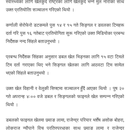
स्वास्थ्यका लागि खेलकुद राष्ट्रका लागि खेलकुद भन्ने मुल नाराका साथ
उक्त प्रतियोतिा सञ्चालन गरिएको थियो ।
कर्णाली सेरोफेरो डटकमले पुस १४ र १५ गते सिङ्गल र डवलका टिमहरू
दर्ता गरि पुस १६ गतेबाट प्रतियोगिता सुरू गरिएको उक्त मिडियोका प्रबन्ध
निर्देशक नन्द सिंहले बताउनुभयो ।
प्रबन्ध निर्देशक सिंहका अनुसार डबल खेल भिड्नका लागि १५ वटा टिमले
टिम दर्ता गराएका थिए भने सिङ्गल खेलका लागि आठवटा टिम सामेल
भएको सिंहले बताउनुभयो ।
उक्त खेल विहानी र वेलुकी सिफ्टमा सञ्चालन हुँदै आएका थियो । पुष २०
गते अपरान्ह ४ः०० वजे डबल र सिङ्गलको फाइनले खेल सम्पन्न गरिएको
थियो ।
डबलको फाइनल खेलमा छवाङ लामा, राजेन्द्र परियार भर्शेष असोक बोहरा,
लोकराज न्यौपाने विच प्रतिस्प्रधाका साथ छवाङ लामा र राजेन्द्र