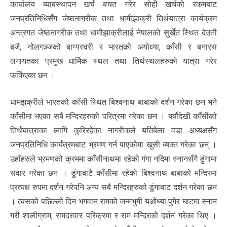
कार्यालय ब्याबस्थापन खर्च बचत गरेर सोही खर्चको रकमबाट
जनप्रतिनिधिसँग जेष्ठनागरीक तथा धामीझाक्री तिर्थयात्रा कार्यक्रम
अन्त्रगत जेष्ठनागरीक तथा धामीझाक्रीलाई नेपालको सुर्खेत स्थित देउती
बजै, नोलगञ्जको बाग्यस्वरी र भारतको अयोध्या, काँसी र बनारस
लगायतका प्रमुख धार्मिक स्थल तथा तिर्थस्थलहरुको यात्रा गरेर
फर्किएका छन ।
धामझक्रीले भारतको काँसी स्थित बिश्वनाथ बाबाको दर्शन गरेका छन भने
काँसीमा भएका सबै मन्दिरहरुको परित्रमा गरेका छन । बर्षौदेखी काँसीको
तिर्थयात्राका लागि कुरिरहेका नागरीकले यतिबेला वडा अध्यक्षसँग
जनप्रतिनिधि कार्यत्रमबाट भ्रमण गर्न पाएकोमा खुसी व्यक्त गरेका छन् ।
उहाँहरुले भ्रमणको क्रममा काँसीनाथमा रहेको गंगा नदिमा स्नानसँगै डुंगामा
सवार गरेका छन । डुंगाबाटै काँसीमा रहेको बिश्वनाथ बाबाको मन्दिरमा
प्रत्यक्ष रुपमा दर्शन गरेपनि अन्य सबै मन्दिरहरुको डुंगाबाट दर्शन गरेका छन
। त्यसको पछिल्लो दिन भगवान रामको जन्मभुमी यओध्या पुगेर घाटमा स्नान
गरी शालीग्राम, रामदरवार परिक्रमा र राम मन्दिरको दर्शन गरेका थिए ।