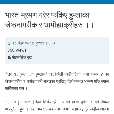
भारत भ्रमण गरेर फर्किए हुम्लाका
जेष्ठनागरीक र धामीझाक्रीहरु ।।
१८ चैत्र २०८२, बुधबार १०:०३
368 Views
मोहनसिंङ बुढा
चैत्र १८ हुम्ला ः हुम्लाको च्ांखेली गाउँपालिका वडा नम्बर ४ का
जेष्ठनागरीक र धामीझाक्री भारतका प्रसिद्ध तिर्थस्स्थल भ्रमण पछि नेपाल
फर्किएका छन ।
१३ गते हुम्लाबाट हिडेका तिर्थयात्री १५ गते भारत पुगेर १८ गते नेपाल
आइपुगेका हुन । वडा नम्बर ४ का वडा अध्यक्ष पदम बहादुर शाहीले आफ्नो