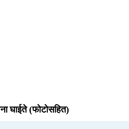
 जना घाईते (फोटोसहित)