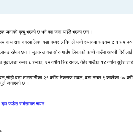
ँदा एक जनाको मृत्यु भएको छ भने दश जना घाईते भएका छन ।
मा छायानाथ रारा नगरपालिका वडा नम्बर ३ निगाले भन्ने स्थानमा सडकबाट १ सय
 धरम लावड रहेका छन । मृतक लावड सोरु गाउँपालिकाको कच्चे गाउँमा आफ्नी दिदीला
ाल बुढा,वडा नम्बर ८ रुमका, २५ वर्षीय सिद्द रावल, नेहेर गाउँका १४ वर्षीय सुरेश श
ा रावल,सोही वडा तारापानीका २१ वर्षीय टेकराज रावल, वडा नम्बर ९ कालैका ५० वर्
ुगुले जनाएको छ ।
्ष दल फडेरा सर्बसम्मत चयन
*