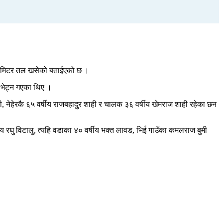
 ५० मिटर तल खसेको बताईएको छ ।
ई भेट्न गएका थिए ।
ाही, नेहेरकै ६५ वर्षीय राजबहादुुर शाही र चालक ३६ वर्षीय खेमराज शाही रहेका छन
षीय रघु विटालु, त्यहि वडाका ४० वर्षीय भक्त लावड, भिई गाउँका कमलराज बुमी