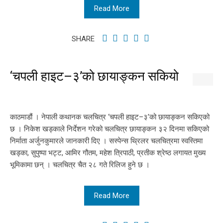
Read More
SHARE
‘चपली हाइट–३’को छायाङ्कन सकियो
काठमाडौं । नेपाली कथानक चलचित्र ‘चपली हाइट–३’को छायाङ्कन सकिएको
छ । निकेश खड्काले निर्देशन गरेको चलचित्र छायाङ्कन ३२ दिनमा सकिएको
निर्माता अर्जुनकुमारले जानकारी दिए । सस्पेन्स थ्रिलर चलचित्रमा स्वस्तिमा
खड्का, सुपुष्पा भट्ट, आमिर गौतम, महेश त्रिपाठी, प्रतीक श्रेष्ठ लगायत मुख्य
भूमिकामा छन् । चलचित्र चैत २८ गते रिलिज हुने छ ।
Read More