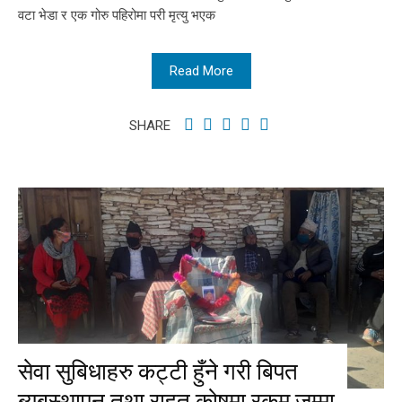
वटा भेडा र एक गोरु पहिरोमा परी मृत्यु भएक
Read More
SHARE
सेवा सुबिधाहरु कट्टी हुँने गरी बिपत
ब्यबस्थापन तथा राहत कोषमा रकम जम्मा