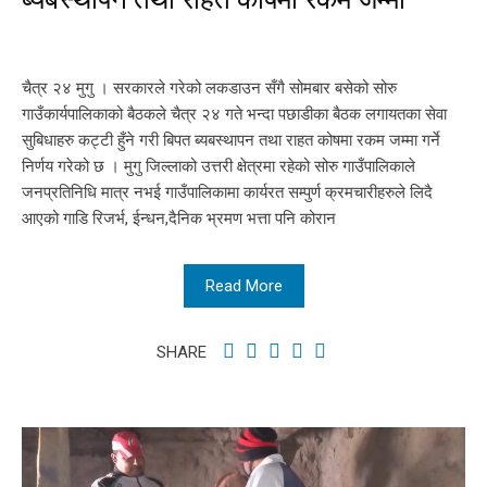
चैत्र २४ मुगु । सरकारले गरेको लकडाउन सँगै सोमबार बसेको सोरु
गाउँकार्यपालिकाको बैठकले चैत्र २४ गते भन्दा पछाडीका बैठक लगायतका सेवा
सुबिधाहरु कट्टी हुँने गरी बिपत ब्यबस्थापन तथा राहत कोषमा रकम जम्मा गर्ने
निर्णय गरेको छ । मुगु जिल्लाको उत्तरी क्षेत्रमा रहेको सोरु गाउँपालिकाले
जनप्रतिनिधि मात्र नभई गाउँपालिकामा कार्यरत सम्पुर्ण क्रमचारीहरुले लिदै
आएको गाडि रिजर्भ, ईन्धन,दैनिक भ्रमण भत्ता पनि कोरान
Read More
SHARE