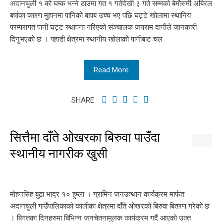
अदानचुली १ को घम्क भन्ने ठाउमा गत १ गतेदेखी ३ गते सम्मको बेमौसमी अबिरल
बर्षाका कारण मुहानमा पानिको बहाब उच्च भए पछि घट्टे खोलामा स्थानिय
परम्परागत पानी घट्ट स्थापना गरिएको संञ्चालक जयराम दानीले जानकारी
दिनुभएको छ । पहाडी क्षेत्रमा स्थानीय खोलाको पानीबाट चल
Read More
SHARE
सित्तैमा दाँते ओखरका बिरुवा पाउँदा
स्थानीय नागरीक खुसी
मोहनसिंह बुढा भाद्र १० हुम्ला । ग्रामिन जनउत्थान कार्यक्रम मार्फत
अदानचुली गाउँपालिकाको कालीका क्षेत्रमा दाँते ओखरको बिरुवा बितरण गरेको छ
। बिगतका दिनहरुमा बिभिन्न जनचेतनामुलक कार्यक्रम गर्दै आएको उक्त