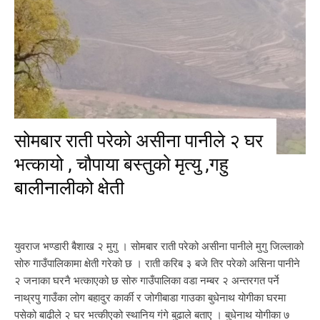
सोमबार राती परेको असीना पानीले २ घर
भत्कायो , चौपाया बस्तुको मृत्यु ,गहु
बालीनालीको क्षेती
युवराज भण्डारी बैशाख २ मुगु । सोमबार राती परेको असीना पानीले मुगु जिल्लाको
सोरु गाउँपालिकामा क्षेती गरेको छ । राती करिब ३ बजे तिर परेको असिना पानीने
२ जनाका घरनै भत्काएको छ सोरु गाउँपालिका वडा नम्बर २ अन्तरगत पर्ने
नाथ्रपु गाउँका लोग बहादुर कार्की र जोगीबाडा गाउका बुधेनाथ योगीका घरमा
पसेको बाढीले २ घर भत्कीएको स्थानिय गंगे बुढाले बताए । बुधेनाथ योगीका ७