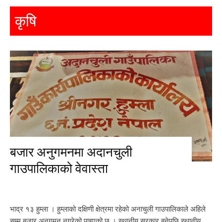
कृषि
बजार अनुगमनमा अदानचुली
गाउपालिकाको वेवास्ता
भाद्र १३ हुम्ला । हुम्लाको दक्षिणी क्षेत्रमा रहेको अनाचुली गाउपालिकाले अहिले
सम्म बजार अनुगमन नगरेको पाइएको छ । स्थानीय सरकार बनेपछि स्थानीय