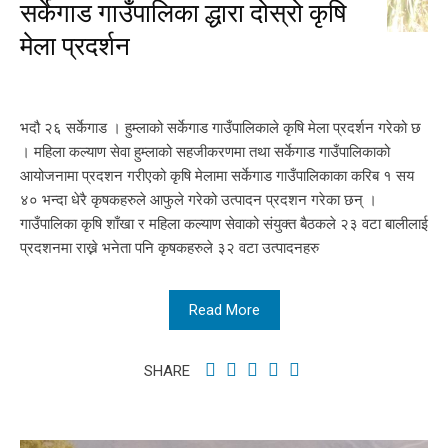
सर्केगाड गाउँपालिका द्धारा दोस्रो कृषि
मेला प्रदर्शन
भदौ २६ सर्केगाड । हुम्लाको सर्केगाड गाउँपालिकाले कृषि मेला प्रदर्शन गरेको छ
। महिला कल्याण सेवा हुम्लाको सहजीकरणमा तथा सर्केगाड गाउँपालिकाको
आयोजनामा प्रदशन गरीएको कृषि मेलामा सर्केगाड गाउँपालिकाका करिब १ सय
४० भन्दा धेरै कृषकहरुले आफुले गरेको उत्पादन प्रदशन गरेका छन् ।
गाउँपालिका कृषि शाँखा र महिला कल्याण सेवाको संयुक्त बैठकले २३ वटा बालीलाई
प्रदशनमा राख्ने भनेता पनि कृषकहरुले ३२ वटा उत्पादनहरु
Read More
SHARE