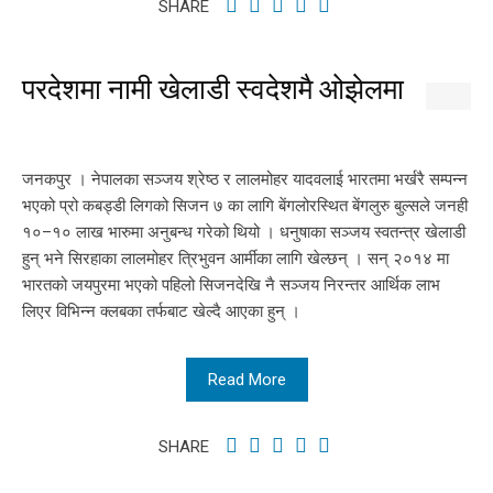
SHARE
परदेशमा नामी खेलाडी स्वदेशमै ओझेलमा
जनकपुर । नेपालका सञ्जय श्रेष्ठ र लालमोहर यादवलाई भारतमा भर्खरै सम्पन्न
भएको प्रो कबड्डी लिगको सिजन ७ का लागि बेंगलोरस्थित बेंगलुरु बुल्सले जनही
१०–१० लाख भारुमा अनुबन्ध गरेको थियो । धनुषाका सञ्जय स्वतन्त्र खेलाडी
हुन् भने सिरहाका लालमोहर त्रिभुवन आर्मीका लागि खेल्छन् । सन् २०१४ मा
भारतको जयपुरमा भएको पहिलो सिजनदेखि नै सञ्जय निरन्तर आर्थिक लाभ
लिएर विभिन्न क्लबका तर्फबाट खेल्दै आएका हुन् ।
Read More
SHARE